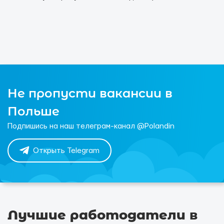
Не пропусти вакансии в
Польше
Подпишись на наш телеграм-канал @Polandin
Открыть Telegram
Лучшие работодатели в