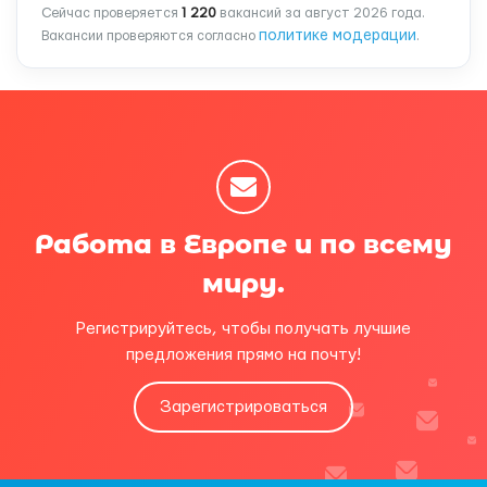
Сейчас проверяется
1 220
вакансий за август 2026 года.
политике модерации
Вакансии проверяются согласно
.
Работа в Европе и по всему
миру.
Регистрируйтесь, чтобы получать лучшие
предложения прямо на почту!
Зарегистрироваться