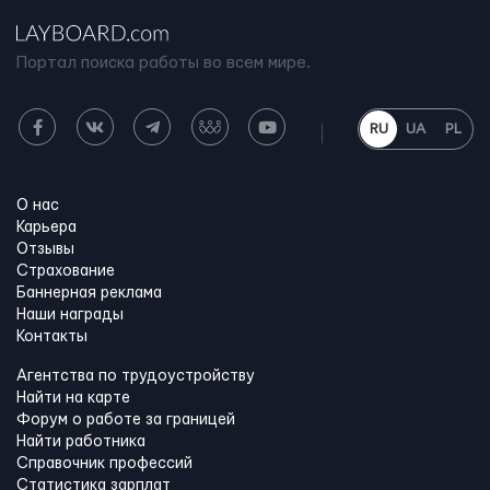
Портал поиска работы во всем мире.
RU
UA
PL
О нас
Карьера
Отзывы
Страхование
Баннерная реклама
Наши награды
Контакты
Агентства по трудоустройству
Найти на карте
Форум о работе за границей
Найти работника
Справочник профессий
Статистика зарплат