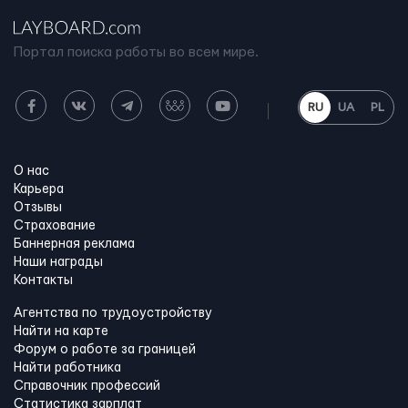
Портал поиска работы во всем мире.
RU
UA
PL
О нас
Карьера
Отзывы
Страхование
Баннерная реклама
Наши награды
Контакты
Агентства по трудоустройству
Найти на карте
Форум о работе за границей
Найти работника
Справочник профессий
Статистика зарплат