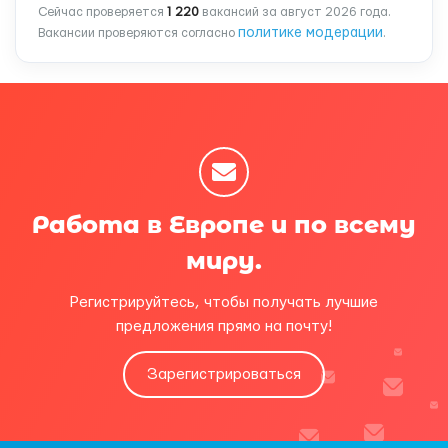
Сейчас проверяется
1 220
вакансий за август 2026 года.
политике модерации
Вакансии проверяются согласно
.
Работа в Европе и по всему
миру.
Регистрируйтесь, чтобы получать лучшие
предложения прямо на почту!
Зарегистрироваться