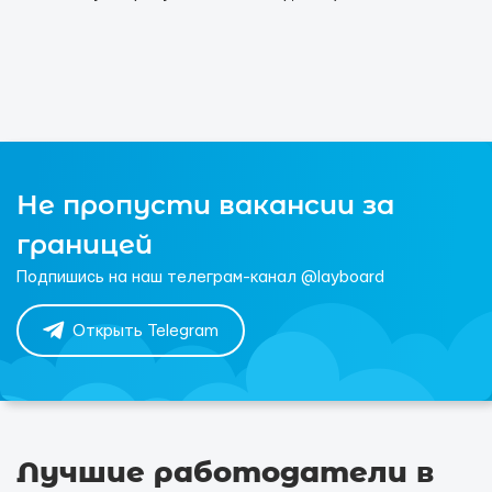
Не пропусти вакансии за
границей
Подпишись на наш телеграм-канал @layboard
Открыть Telegram
Лучшие работодатели в