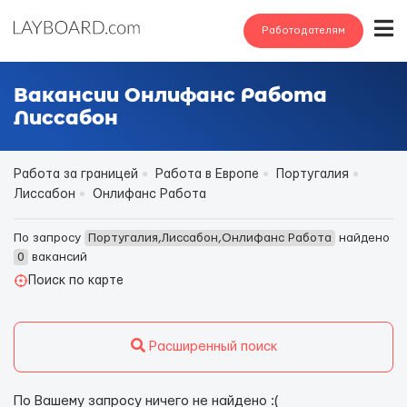
Работодателям
Вакансии Онлифанс Работа
Лиссабон
Работа за границей
Работа в Европе
Португалия
Лиссабон
Онлифанс Работа
По запросу
Португалия,Лиссабон,Онлифанс Работа
найдено
0
вакансий
Поиск по карте
Расширенный поиск
По Вашему запросу ничего не найдено :(