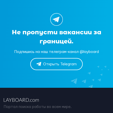
Не пропусти вакансии за
границей.
Подпишись на наш телеграм-канал @layboard
Открыть Telegram
Портал поиска работы во всем мире.