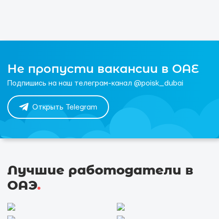
Не пропусти вакансии в ОАЕ
Подпишись на наш телеграм-канал @poisk_dubai
Открыть Telegram
Лучшие работодатели в
ОАЭ
.