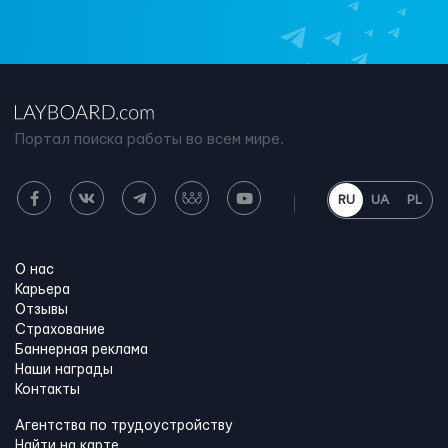
Портал поиска работы во всем мире.
RU
UA
PL
О нас
Карьера
Отзывы
Страхование
Баннерная реклама
Наши награды
Контакты
Агентства по трудоустройству
Найти на карте