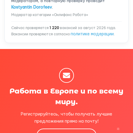
модератором, а повторную проверку проводит
Kostyantin Dorofeev
.
Модератор категории «Онлифанс Работа»
Сейчас проверяется
1 220
вакансий за август 2026 года.
политике модерации
Вакансии проверяются согласно
.
Работа в Европе и по всему
миру.
Регистрируйтесь, чтобы получать лучшие
предложения прямо на почту!