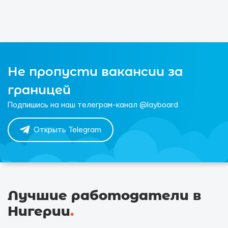
Не пропусти вакансии за
границей
Подпишись на наш телеграм-канал @layboard
Открыть Telegram
Лучшие работодатели в
Нигерии
.