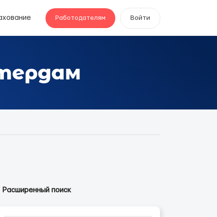
ахование
Работодателям
Войти
ттердам
Расширенный поиск