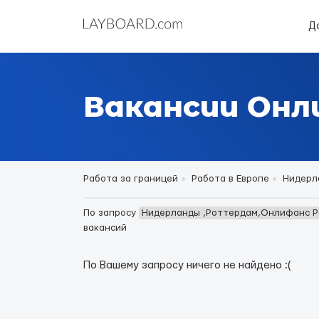
Д
Вакансии Он
Работа за границей
Работа в Европе
Нидерл
По запросу
Нидерланды ,Роттердам,Онлифанс 
вакансий
По Вашему запросу ничего не найдено :(