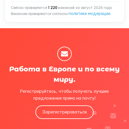
Сейчас проверяется
1 220
вакансий за август 2026 года.
политике модерации
Вакансии проверяются согласно
.
Работа в Европе и по всему
миру.
Регистрируйтесь, чтобы получать лучшие
предложения прямо на почту!
Зарегистрироваться