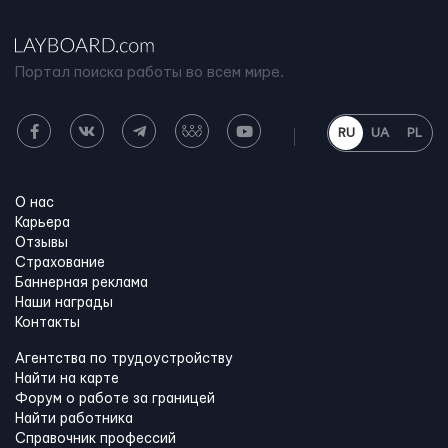
Портал поиска работы во всем мире.
RU
UA
PL
О нас
Карьера
Отзывы
Страхование
Баннерная реклама
Наши награды
Контакты
Агентства по трудоустройству
Найти на карте
Форум о работе за границей
Найти работника
Справочник профессий