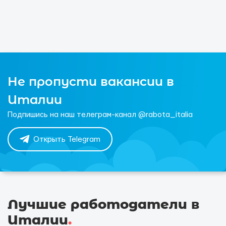
Не пропусти вакансии в
Италии
Подпишись на наш телеграм-канал @rabota_italia
Открыть Telegram
Лучшие работодатели в
Италии
.