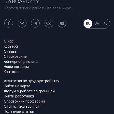
Портал поиска работы во всем мире.
RU
UA
PL
О нас
Карьера
Отзывы
Страхование
Баннерная реклама
Наши награды
Контакты
Агентства по трудоустройству
Найти на карте
Форум о работе за границей
Найти работника
Справочник профессий
Статистика зарплат
Полезные статьи