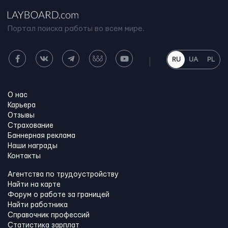
Портал поиска работы во всем мире.
RU
UA
PL
О нас
Карьера
Отзывы
Страхование
Баннерная реклама
Наши награды
Контакты
Агентства по трудоустройству
Найти на карте
Форум о работе за границей
Найти работника
Справочник профессий
Статистика зарплат