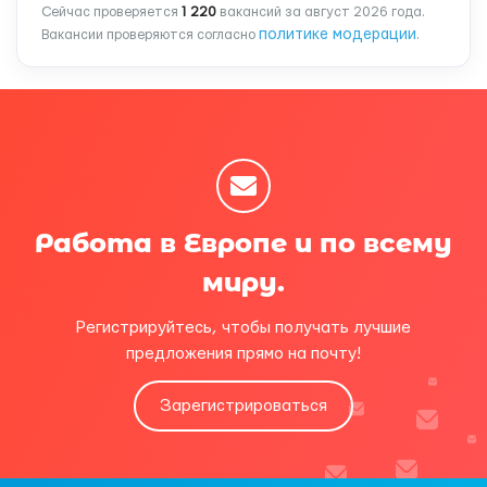
Сейчас проверяется
1 220
вакансий за август 2026 года.
политике модерации
Вакансии проверяются согласно
.
Работа в Европе и по всему
миру.
Регистрируйтесь, чтобы получать лучшие
предложения прямо на почту!
Зарегистрироваться