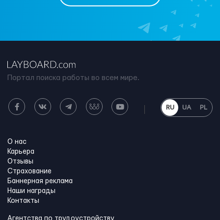
Портал поиска работы во всем мире.
RU
UA
PL
О нас
Карьера
Отзывы
Страхование
Баннерная реклама
Наши награды
Контакты
Агентства по трудоустройству