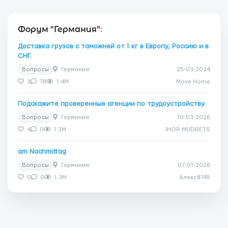
Форум "Германия"
:
Доставка грузов с таможней от 1 кг в Европу, Россию и в
СНГ.
Вопросы
Германия
25-03-2024
3
78
1.4M
Move Home
Подскажите проверенные агенции по трудоустройству
Вопросы
Германия
10-03-2026
4
0
1.3M
IHOR MUDRETS
am Nachmittag
Вопросы
Германия
07-01-2026
0
0
1.3M
Алекс8745