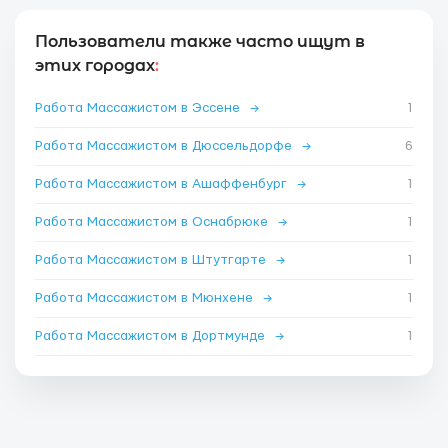
Пользователи также часто ищут в
этих городах
:
Работа Массажистом в Эссене
→
1
Работа Массажистом в Дюссельдорфе
→
6
Работа Массажистом в Ашаффенбург
→
1
Работа Массажистом в Оснабрюке
→
1
Работа Массажистом в Штутгарте
→
1
Работа Массажистом в Мюнхене
→
1
Работа Массажистом в Дортмунде
→
1