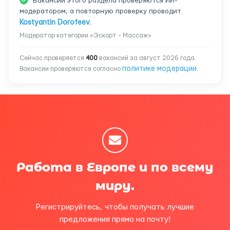
Вакансии этого раздела проверяются ИИ-
модератором, а повторную проверку проводит
Kostyantin Dorofeev
.
Модератор категории «Эскорт - Массаж»
Сейчас проверяется
400
вакансий за август 2026 года.
политике модерации
Вакансии проверяются согласно
.
Работа в Европе и по всему
миру.
Регистрируйтесь, чтобы получать лучшие
предложения прямо на почту!