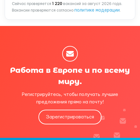
Сейчас проверяется
1 220
вакансий за август 2026 года.
политике модерации
Вакансии проверяются согласно
.
Работа в Европе и по всему
миру.
Регистрируйтесь, чтобы получать лучшие
предложения прямо на почту!
Зарегистрироваться