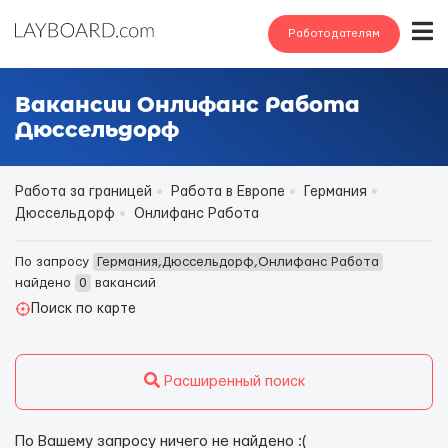
Работодателям
Вакансии Онлифанс Работа
Дюссельдорф
Работа за границей
Работа в Европе
Германия
Дюссельдорф
Онлифанс Работа
По запросу
Германия,Дюссельдорф,Онлифанс Работа
найдено
0
вакансий
Поиск по карте
Расширенный поиск
По Вашему запросу ничего не найдено :(