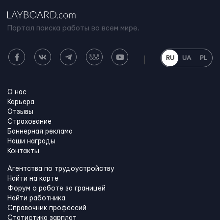
Портал поиска работы во всем мире.
RU
UA
PL
О нас
Карьера
Отзывы
Страхование
Баннерная реклама
Наши награды
Контакты
Агентства по трудоустройству
Найти на карте
Форум о работе за границей
Найти работника
Справочник профессий
Статистика зарплат