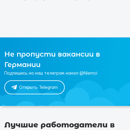
Не пропусти вакансии в
Германии
Подпишись на наш телеграм-канал @Niemci
Открыть Telegram
Лучшие работодатели в