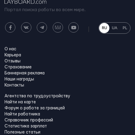
Портал поиска работы во всем мире.
RU
UA
PL
О нас
Карьера
Отзывы
Страхование
Баннерная реклама
Наши награды
Контакты
Агентства по трудоустройству
Найти на карте
Форум о работе за границей
Найти работника
Справочник профессий
Статистика зарплат
Полезные статьи