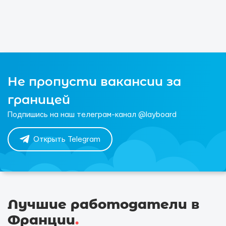
Не пропусти вакансии за
границей
Подпишись на наш телеграм-канал @layboard
Открыть Telegram
Лучшие работодатели в
Франции
.