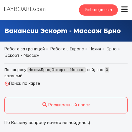
Работодателям
Вакансии Эскорт - Массаж Брно
Работа за границей
Работа в Европе
Чехия
Брно
Эскорт - Массаж
По запросу
Чехия,Брно,Эскорт - Массаж
найдено
0
вакансий
Поиск по карте
Расширенный поиск
По Вашему запросу ничего не найдено :(