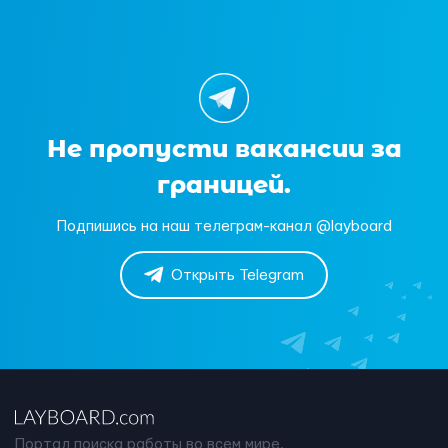
Не пропусти вакансии за
границей.
Подпишись на наш телеграм-канал @layboard
Открыть Telegram
Портал поиска работы во всем мире.