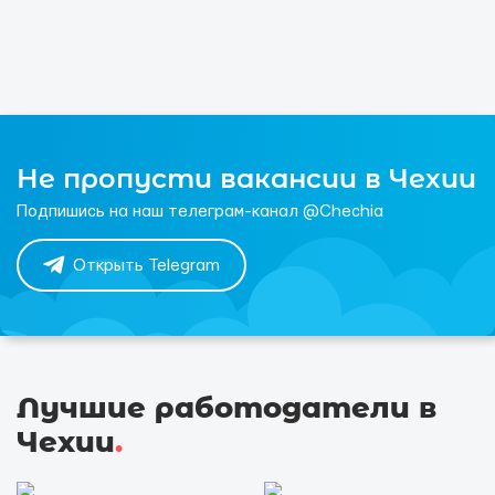
Не пропусти вакансии в Чехии
Подпишись на наш телеграм-канал @Chechia
Открыть Telegram
Лучшие работодатели в
Чехии
.