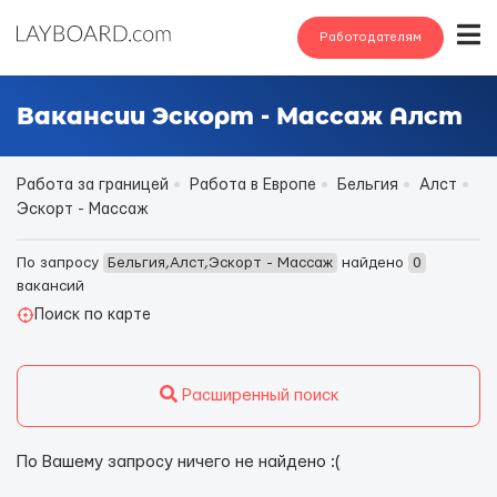
Работодателям
Вакансии Эскорт - Массаж Алст
Работа за границей
Работа в Европе
Бельгия
Алст
Эскорт - Массаж
По запросу
Бельгия,Алст,Эскорт - Массаж
найдено
0
вакансий
Поиск по карте
Расширенный поиск
По Вашему запросу ничего не найдено :(