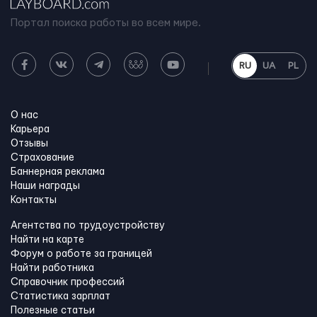
Портал поиска работы во всем мире.
RU
UA
PL
О нас
Карьера
Отзывы
Страхование
Баннерная реклама
Наши награды
Контакты
Агентства по трудоустройству
Найти на карте
Форум о работе за границей
Найти работника
Справочник профессий
Статистика зарплат
Полезные статьи