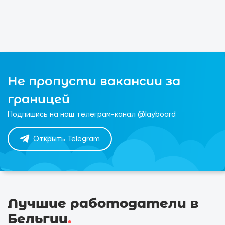
Не пропусти вакансии за
границей
Подпишись на наш телеграм-канал @layboard
Открыть Telegram
Лучшие работодатели в
Бельгии
.