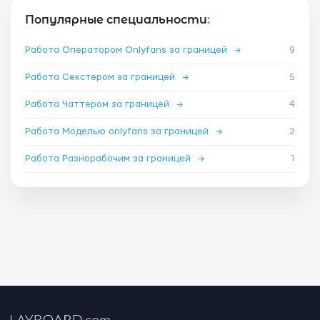
Популярные специальности
:
Работа Оператором Onlyfans за границей
→
9
Работа Секстером за границей
→
5
Работа Чаттером за границей
→
4
Работа Моделью onlyfans за границей
→
2
Работа Разнорабочим за границей
→
1