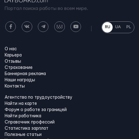
Портал поиска работы во всем мире.
RU
UA
PL
О нас
Карьера
Отзывы
Страхование
Баннерная реклама
Наши награды
Контакты
Агентства по трудоустройству
Найти на карте
Форум о работе за границей
Найти работника
Справочник профессий
Статистика зарплат
Полезные статьи