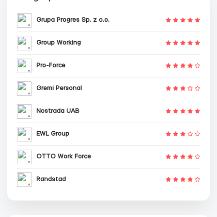
Grupa Progres Sp. z o.o.
Group Working
Pro-Force
Gremi Personal
Nostrada UAB
EWL Group
OTTO Work Force
Randstad