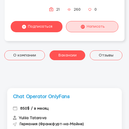
21
260
0
Подписаться
Написать
О компании
Вакансии
Отзывы
Chat Operator OnlyFans
850$ / в месяц
Yuliia Tatarova
Германия (Франкфурт-на-Майне)