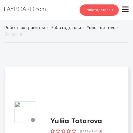
Работодателям
Работа за границей
Работодатели
Yuliia Tatarova
Вакансии
Yuliia Tatarova
(Отзывы:
0
)