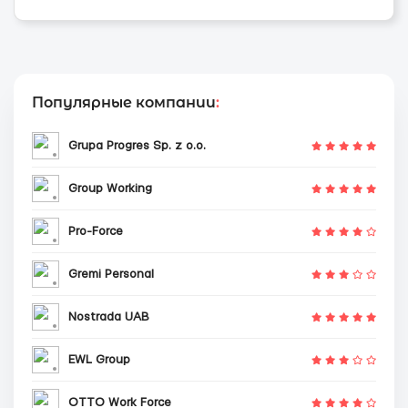
Популярные компании
:
Grupa Progres Sp. z o.o.
Group Working
Pro-Force
Gremi Personal
Nostrada UAB
EWL Group
OTTO Work Force