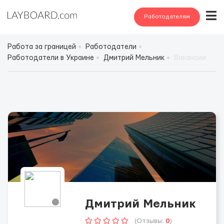
Работодателям
Работа за границей
Работодатели
Работодатели в Украине
Дмитрий Мельник
Вакансии
Дмитрий Мельник
(Отзывы:
0
)