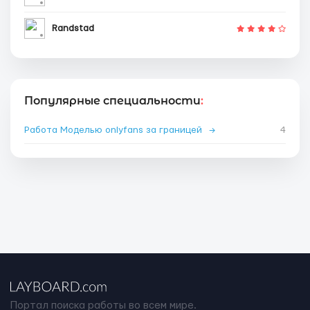
Randstad
Популярные специальности
:
Работа Моделью onlyfans за границей
→
4
Портал поиска работы во всем мире.