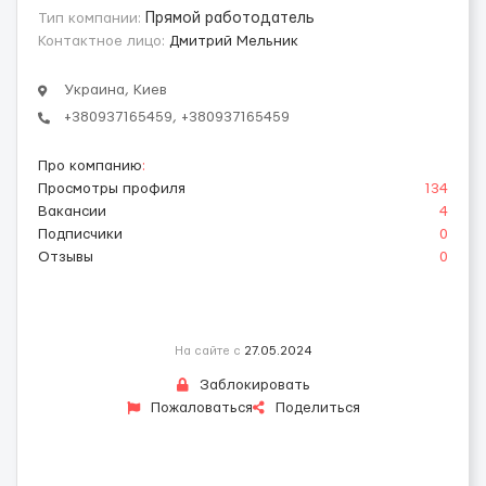
Тип компании:
Прямой работодатель
Контактное лицо:
Дмитрий Мельник
Украина, Киев
+380937165459, +380937165459
Про компанию
:
Просмотры профиля
134
Вакансии
4
Подписчики
0
Отзывы
0
На сайте с
27.05.2024
Заблокировать
Пожаловаться
Поделиться