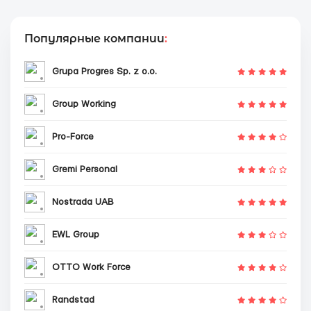
Популярные компании
:
Grupa Progres Sp. z o.o.
Group Working
Pro-Force
Gremi Personal
Nostrada UAB
EWL Group
OTTO Work Force
Randstad