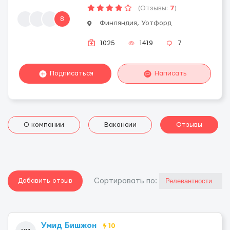
(Отзывы:
7
)
8
Финляндия, Уотфорд
1025
1419
7
Подписаться
Написать
О компании
Вакансии
Отзывы
Добавить отзыв
Cортировать по:
Умид Бишжон
10