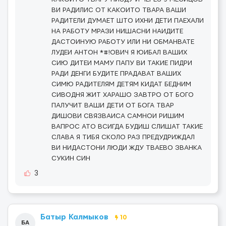
ВИ РАДИЛИС ОТ КАКОИТО ТВАРА ВАШИ
РАДИТЕЛИ ДУМАЕТ ШТО ИХНИ ДЕТИ ПАЕХАЛИ
НА РАБОТУ МРАЗИ НИШАСНИ НАИДИТЕ
ДАСТОИНУЮ РАБОТУ ИЛИ НИ ОБМАНВАТЕ
ЛУДЕИ АНТОН *#!ОВИЧ Я ЮИБАЛ ВАШИХ
СИЮ ДИТЕИ МАМУ ПАПУ ВИ ТАКИЕ ПИДРИ
РАДИ ДЕНГИ БУДИТЕ ПРАДАВАТ ВАШИХ
СИМЮ РАДИТЕЛЯМ ДЕТЯМ КИДАТ БЕДНИМ
СИВОДНЯ ЖИТ ХАРАШО ЗАВТРО ОТ БОГО
ПАЛУЧИТ ВАШИ ДЕТИ ОТ БОГА ТВАР
ДИШОВИ СВЯЗВАИСА САМНОИ РИШИМ
ВАПРОС АТО ВСИГДА БУДИШ СЛИШАТ ТАКИЕ
СЛАВА Я ТИБЯ СКОЛО РАЗ ПРЕДУДРИЖДАЛ
ВИ НИДАСТОНИ ЛЮДИ ЖДУ ТВАЕВО ЗВАНКА
СУКИН СИН
3
Батыр Калмыков
10
БА