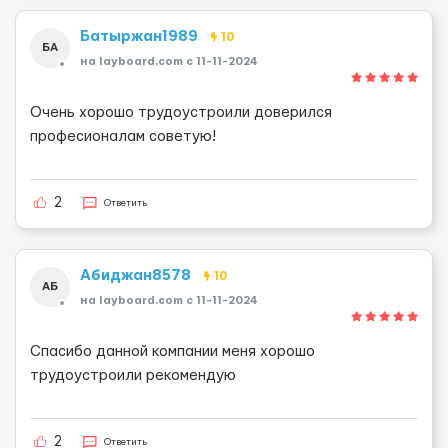
Батыржан1989
10
БА
на layboard.com c 11-11-2024
Очень хорошо трудоустроили доверился
професионалам советую!
2
Ответить
Абиджан8578
10
АБ
на layboard.com c 11-11-2024
Спасибо данной компании меня хорошо
трудоустроили рекомендую
2
Ответить