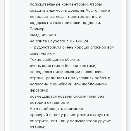
положительные комментарии, чтобы
создать видимость доверия. Часто такие
«отзывы» выглядят неестественно и
содержат явные признаки подделки.
Пример:
Умид Бишжон
на сайте Layboard с 11-11-2024
«Трудоустроили очень хорошо спасибо вам
советую их!»
Такие сообщения обычно:
очень короткие и без конкретики;
не содержат информации о вакансии,
стране, должности или условиях работы;
написаны с ошибками или шаблонными
фразами;
размещаются новыми аккаунтами без
истории активности.
На что обращать внимание
проверяйте дату регистрации аккаунта;
смотрите, есть ли у пользователя другие
отзывы;