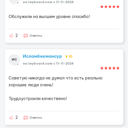
на layboard.com c 11-11-2024
Обслужили на высшем уровне спасибо!
2
Ответить
Исламбекмансур
10
ИС
на layboard.com c 11-11-2024
Советую никогда не думал что есть реально
хорошие люди очень!
Трудоустроили качествено!
2
Ответить