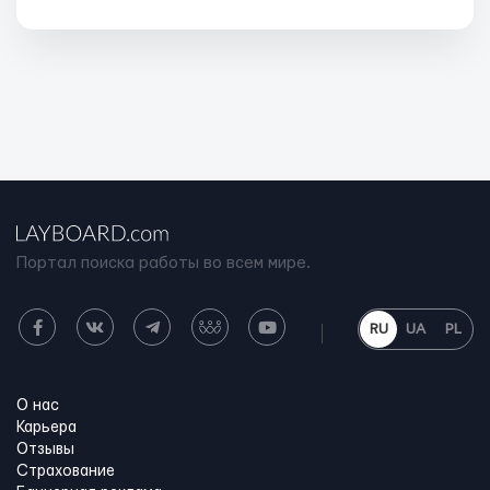
Портал поиска работы во всем мире.
RU
UA
PL
О нас
Карьера
Отзывы
Страхование