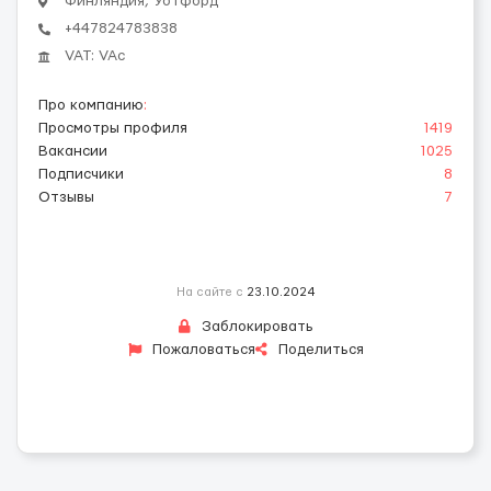
Финляндия, Уотфорд
+447824783838
VAT: VAc
Про компанию
:
Просмотры профиля
1419
Вакансии
1025
Подписчики
8
Отзывы
7
На сайте с
23.10.2024
Заблокировать
Пожаловаться
Поделиться