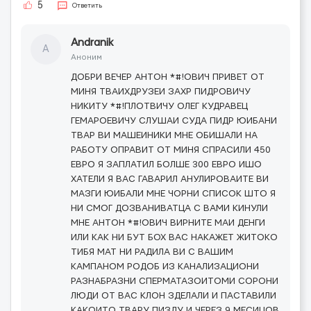
5
Ответить
Andranik
A
Аноним
ДОБРИ ВЕЧЕР АНТОН *#!ОВИЧ ПРИВЕТ ОТ
МИНЯ ТВАИХДРУЗЕИ ЗАХР ПИДРОВИЧУ
НИКИТУ *#!ПЛОТВИЧУ ОЛЕГ КУДРАВЕЦ
ГЕМАРОЕВИЧУ СЛУШАИ СУДА ПИДР ЮИБАНИ
ТВАР ВИ МАШЕИНИКИ МНЕ ОБИШАЛИ НА
РАБОТУ ОПРАВИТ ОТ МИНЯ СПРАСИЛИ 450
ЕВРО Я ЗАПЛАТИЛ БОЛШЕ 300 ЕВРО ИШО
ХАТЕЛИ Я ВАС ГАВАРИЛ АНУЛИРОВАИТЕ ВИ
МАЗГИ ЮИБАЛИ МНЕ ЧОРНИ СПИСОК ШТО Я
НИ СМОГ ДОЗВАНИВАТЦА С ВАМИ КИНУЛИ
МНЕ АНТОН *#!ОВИЧ ВИРНИТЕ МАИ ДЕНГИ
ИЛИ КАК НИ БУТ БОХ ВАС НАКАЖЕТ ЖИТОКО
ТИБЯ МАТ НИ РАДИЛА ВИ С ВАШИМ
КАМПАНОМ РОДОБ ИЗ КАНАЛИЗАЦИОНИ
РАЗНАБРАЗНИ СПЕРМАТАЗОИТОМИ СОРОНИ
ЛЮДИ ОТ ВАС КЛОН ЗДЕЛАЛИ И ПАСТАВИЛИ
КАКОИТО ТВАРУ ПИЗДУ И ЧЕРЕЗ 9 МЕСИЦОВ