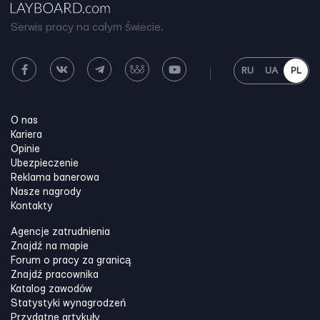
Serwis pracy na całym świecie.
RU
UA
PL
O nas
Kariera
Opinie
Ubezpieczenie
Reklama banerowa
Nasze nagrody
Kontakty
Agencje zatrudnienia
Znajdź na mapie
Forum o pracy za granicą
Znajdź pracownika
Katalog zawodów
Statystyki wynagrodzeń
Przydatne artykuły