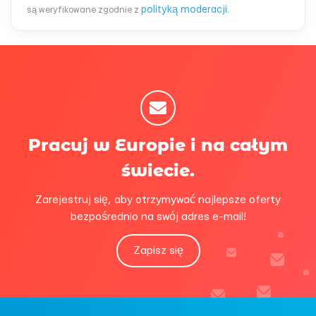
polityką moderacji
są weryfikowane zgodnie z
.
Pracuj w Europie i na całym
świecie.
Zarejestruj się, aby otrzymywać najlepsze oferty
bezpośrednio na swój adres e-mail!
Zapisz się