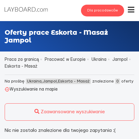
Dla pracodawców
Oferty prace Eskorta - Masaż
Jampol
Praca za granicą
Pracować w Europie
Ukraina
Jampol
Eskorta - Masaż
Na prośbę
Ukraina,Jampol,Eskorta - Masaż
znalezione
0
oferty
Wyszukiwanie na mapie
Zaawansowane wyszukiwanie
Nic nie zostało znalezione dla twojego zapytania :(