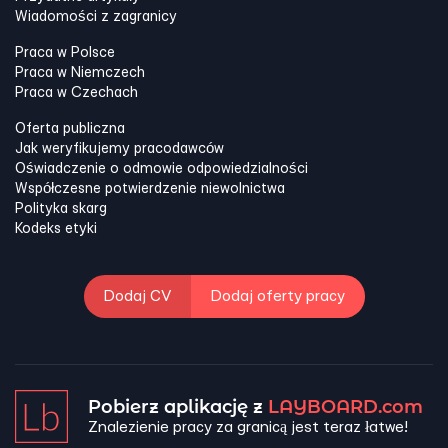
Wiadomości z zagranicy
Praca w Polsce
Praca w Niemczech
Praca w Czechach
Oferta publiczna
Jak weryfikujemy pracodawców
Oświadczenie o odmowie odpowiedzialności
Współczesne potwierdzenie niewolnictwa
Polityka skarg
Kodeks etyki
Dodaj CV
Dodaj oferty pracy
Pobierz aplikację z
LAYBOARD.com
Znalezienie pracy za granicą jest teraz łatwe!