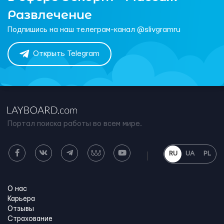
Развлечение
Подпишись на наш телеграм-канал @slivgramru
Открыть Telegram
Портал поиска работы во всем мире.
RU
UA
PL
О нас
Карьера
Отзывы
Страхование