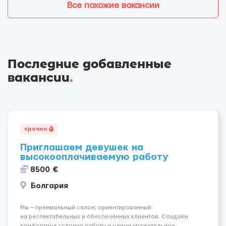
Все похожие вакансии
Последние добавленные
вакансии
.
срочно
Приглашаем девушек на
высокооплачиваемую работу
8500 €
Болгария
Мы — премиальный салон, ориентированный
на респектабельных и обеспеченных клиентов. Создаём
комфортные условия работы и ценим уважительное