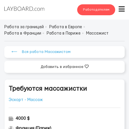
Работодателям
Работа за границей
Работа в Европе
Работа в Франции
Работа в Париже
Массажист
⟵ Вся работа Массажистом
Добавить в избранное
Требуются массажистки
Эскорт - Массаж
4000 $
Франция (Париж)