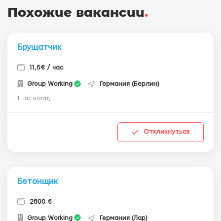
Похожие вакансии
.
Брущатчик
11,5€ / час
Group Working
Германия (Берлин)
1 час назад
Откликнуться
Бетонщик
2800 €
Group Working
Германия (Лар)