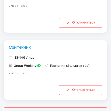
2 часа назад
Откликнуться
Сантехник
13-14€ / час
Group Working
Германия (Зальцгиттер)
2 часа назад
Откликнуться