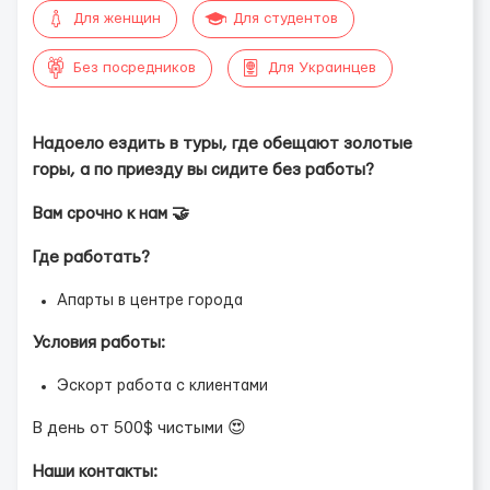
Для женщин
Для студентов
Без посредников
Для Украинцев
Надоело ездить в туры, где обещают золотые
горы, а по приезду вы сидите без работы?
Вам срочно к нам 🤝
Где работать?
Апарты в центре города
Условия работы:
Эскорт работа с клиентами
В день от 500$ чистыми 😍
Наши контакты: