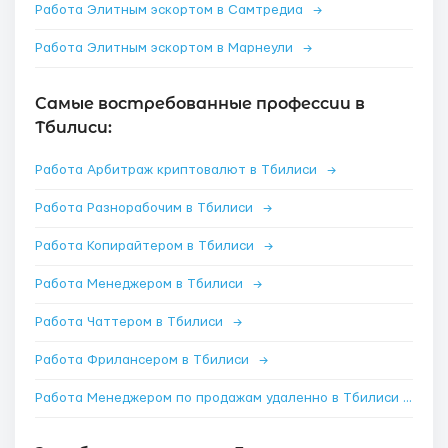
Работа Элитным эскортом в Самтредиа
→
Работа Элитным эскортом в Марнеули
→
Самые востребованные профессии в
Тбилиси:
Работа Арбитраж криптовалют в Тбилиси
→
Работа Разнорабочим в Тбилиси
→
Работа Копирайтером в Тбилиси
→
Работа Менеджером в Тбилиси
→
Работа Чаттером в Тбилиси
→
Работа Фрилансером в Тбилиси
→
Работа Менеджером по продажам удаленно в Тбилиси
→