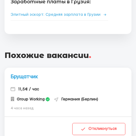
Заработные платы в Грузия:
Элитный эскорт: Средняя зарплата в Грузии
→
Похожие вакансии
.
Брущатчик
11,5€ / час
Group Working
Германия (Берлин)
4 часа назад
Откликнуться