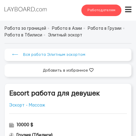
Работодателям
Работа за границей
Работа в Азии
Работа в Грузии
Работа в Тбилиси
Элитный эскорт
⟵ Вся работа Элитным эскортом
Добавить в избранное
Escort работа для девушек
Эскорт - Массаж
10000 $
Грузия (Тбилиси)