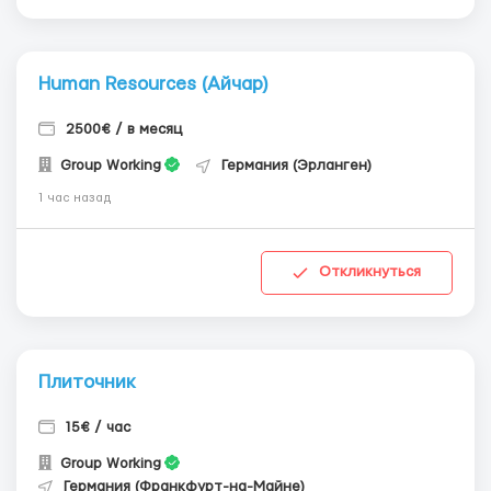
Human Resources (Айчар)
2500€ / в месяц
Group Working
Германия (Эрланген)
1 час назад
Откликнуться
Плиточник
15€ / час
Group Working
Германия (Франкфурт-на-Майне)