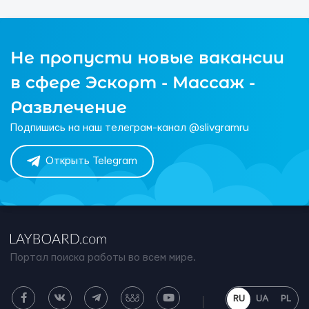
Не пропусти новые вакансии
в сфере Эскорт - Массаж -
Развлечение
Подпишись на наш телеграм-канал @slivgramru
Открыть Telegram
Портал поиска работы во всем мире.
RU
UA
PL