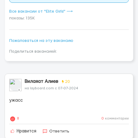
Все вакансии от "Elite Girls" ⟶
показы: 135K
Пожаловаться на эту вакансию
Поделиться вакансией:
Вилаяат Алиев
20
на layboard.com с 07-07-2024
ужасс
8
0
комментарии
Ответить
Нравится