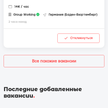
14€ / час
Group Working
Германия (Баден-Вюртемберг)
2 часа назад
Откликнуться
Все похожие вакансии
Последние добавленные
вакансии
.