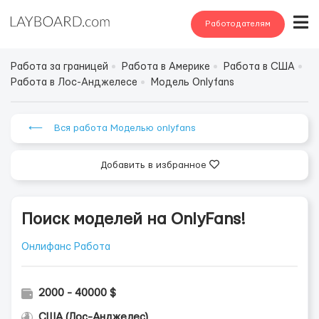
Работодателям
Работа за границей
Работа в Америке
Работа в США
Работа в Лос-Анджелесе
Модель Onlyfans
⟵ Вся работа Моделью onlyfans
Добавить в избранное
Поиск моделей на OnlyFans!
Онлифанс Работа
2000 - 40000 $
США (Лос-Анджелес)