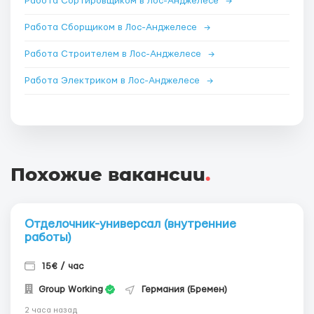
Работа Сортировщиком в Лос-Анджелесе
→
Работа Сборщиком в Лос-Анджелесе
→
Работа Строителем в Лос-Анджелесе
→
Работа Электриком в Лос-Анджелесе
→
Похожие вакансии
.
Отделочник-универсал (внутренние
работы)
15€ / час
Group Working
Германия (Бремен)
2 часа назад