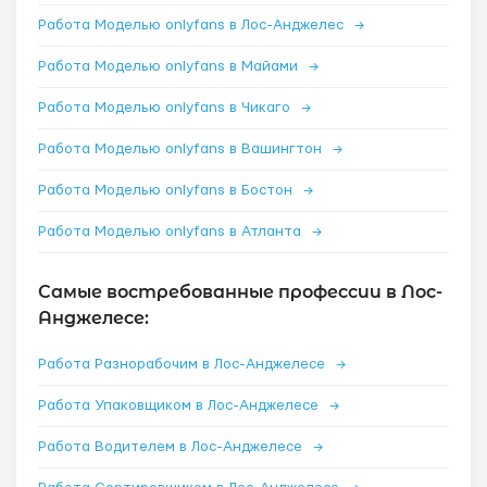
Работа Моделью onlyfans в Лос-Анджелес
→
Работа Моделью onlyfans в Майами
→
Работа Моделью onlyfans в Чикаго
→
Работа Моделью onlyfans в Вашингтон
→
Работа Моделью onlyfans в Бостон
→
Работа Моделью onlyfans в Атланта
→
Самые востребованные профессии в Лос-
Анджелесе:
Работа Разнорабочим в Лос-Анджелесе
→
Работа Упаковщиком в Лос-Анджелесе
→
Работа Водителем в Лос-Анджелесе
→