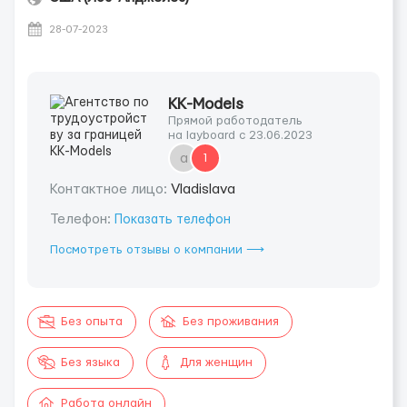
28-07-2023
KK-Models
Прямой работодатель
на layboard с 23.06.2023
a
1
Контактное лицо:
Vladislava
Телефон:
Показать телефон
Посмотреть отзывы о компании ⟶
Без опыта
Без проживания
Без языка
Для женщин
Работа онлайн