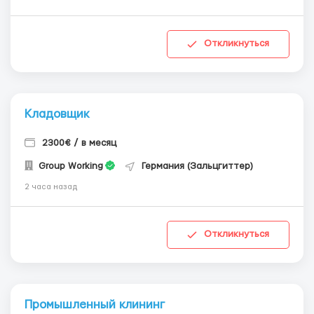
Откликнуться
Кладовщик
2300€ / в месяц
Group Working
Германия (Зальцгиттер)
2 часа назад
Откликнуться
Промышленный клининг