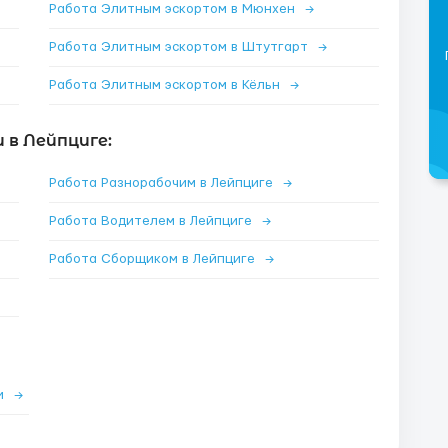
Работа Элитным эскортом в Мюнхен
→
Работа Элитным эскортом в Штутгарт
→
Работа Элитным эскортом в Кёльн
→
 в Лейпциге:
Работа Разнорабочим в Лейпциге
→
Работа Водителем в Лейпциге
→
Работа Сборщиком в Лейпциге
→
ии
→