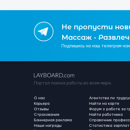
Не пропусти новы
Массаж - Развле
Подпишись на наш телеграм-кан
Портал поиска работы во всем мире.
О нас
Агентства по трудоу
Карьера
Найти на карте
Отзывы
Форум о работе за г
Страхование
Найти работника
Баннерная реклама
Справочник професс
Наши награды
Статистика зарплат