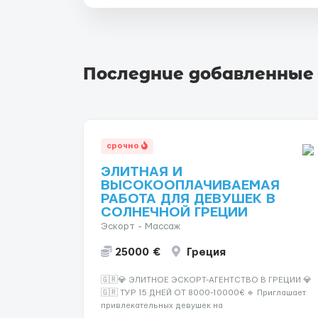
Последние добавленные
срочно
ЭЛИТНАЯ И
ВЫСОКООПЛАЧИВАЕМАЯ
РАБОТА ДЛЯ ДЕВУШЕК В
СОЛНЕЧНОЙ ГРЕЦИИ
Эскорт - Массаж
25000 €
Греция
🇬🇷💎 ЭЛИТНОЕ ЭСКОРТ-АГЕНТСТВО В ГРЕЦИИ 💎
🇬🇷 ТУР 15 ДНЕЙ ОТ 8000-10000€ 🔹 Приглашает
привлекательных девушек на