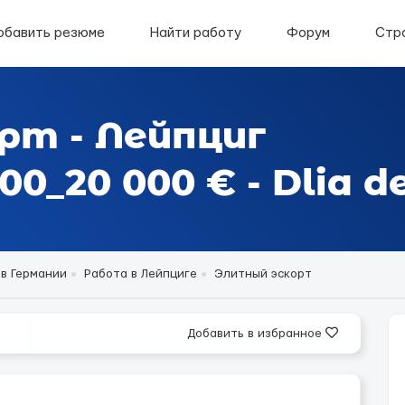
обавить резюме
Найти работу
Форум
Стр
рт - Лейпциг
0_20 000 € - Dlia d
 в Германии
Работа в Лейпциге
Элитный эскорт
Добавить в избранное