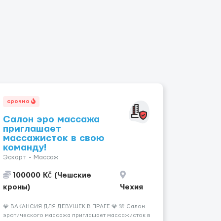
срочно
Салон эро массажа
приглашает
массажисток в свою
команду!
Эскорт - Массаж
100000 Kč (Чешские
кроны)
Чехия
💎 ВАКАНСИЯ ДЛЯ ДЕВУШЕК В ПРАГЕ 💎 🌸 Салон
эротического массажа приглашает массажисток в