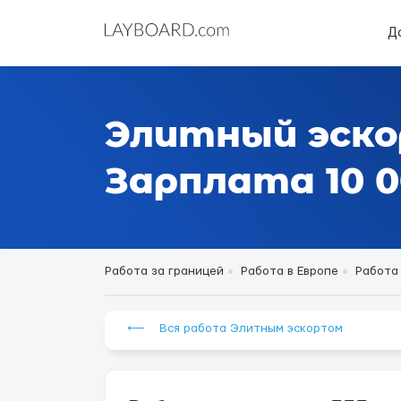
Д
Элитный эско
Зарплата 10 00
Работа за границей
Работа в Европе
Работа
⟵ Вся работа Элитным эскортом