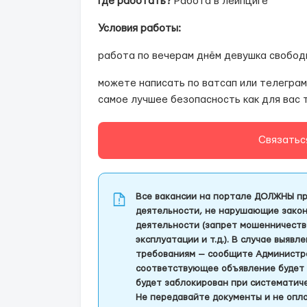
Где работать?
Работа в лейпциге
Условия работы:
работа по вечерам днём девушка свобод
можете написать по ватсап или телеграм
самое лучшее безопасность как для вас 
Связатьс
Все вакансии на портале ДОЛЖНЫ пр
деятельности, не нарушающие закон
деятельности (запрет мошенничеств
эксплуатации и т.д.). В случае выяв
требованиям — сообщите Администра
соответствующее объявление будет 
будет заблокирован при систематич
Не передавайте документы и не опла