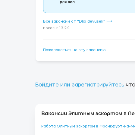
для вас.
Все вакансии от "Dlia devusek" ⟶
показы: 13.2K
Пожаловаться на эту вакансию
Войдите или зарегистрируйтесь
что
Вакансии Элитным эскортом в Ле