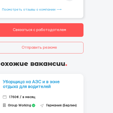
Посмотреть отзывы о компании ⟶
Связаться с работодателем
Отправить резюме
охожие вакансии
.
Уборщица на АЗС и в зоне
отдыха для водителей
1760€ / в месяц
Group Working
Германия (Берлин)