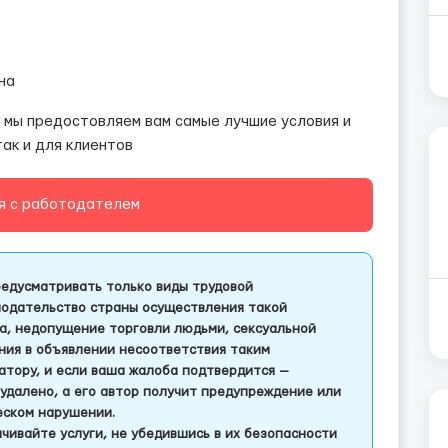
на
 мы предостовляем вам самые лучшие условия и
так и для клиентов
я с работодателем
едусматривать только виды трудовой
одательство страны осуществления такой
а, недопущение торговли людьми, сексуальной
ления в объявлении несоответствия таким
тору, и если ваша жалоба подтвердится —
удалено, а его автор получит предупреждение или
еском нарушении.
чивайте услуги, не убедившись в их безопасности