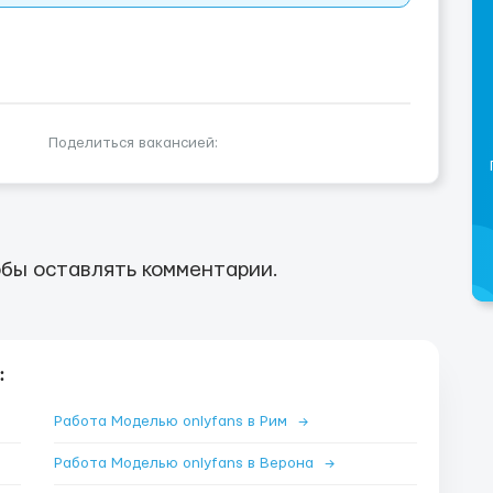
Поделиться вакансией:
бы оставлять комментарии.
:
Работа Моделью onlyfans в Рим
→
Работа Моделью onlyfans в Верона
→