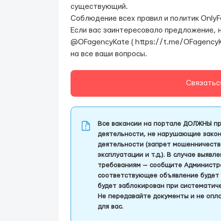
существующий.
Соблюдение всех правил и политик OnlyF
Если вас заинтересовало предложение, н
@OFagencyKate ( https://t.me/OFagencyK
на все ваши вопросы.
Связатьс
Все вакансии на портале ДОЛЖНЫ пр
деятельности, не нарушающие закон
деятельности (запрет мошенничеств
эксплуатации и т.д.). В случае выяв
требованиям — сообщите Администра
соответствующее объявление будет 
будет заблокирован при систематич
Не передавайте документы и не опла
для вас.