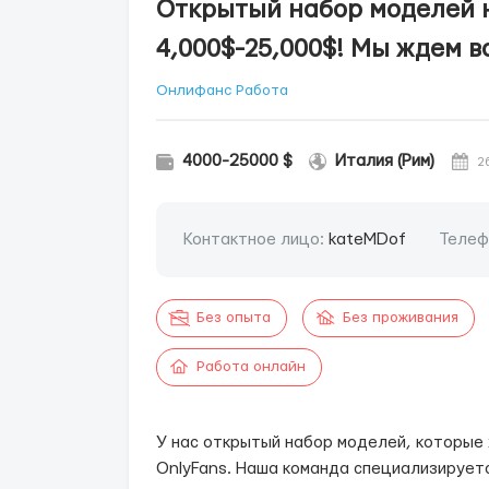
Открытый набор моделей н
4,000$-25,000$! Мы ждем ва
Онлифанс Работа
4000-25000 $
Италия (Рим)
2
Контактное лицо:
kateMDof
Телеф
Без опыта
Без проживания
Работа онлайн
У нас открытый набор моделей, которы
OnlyFans. Наша команда специализируетс