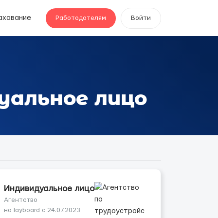
ахование
Работодателям
Войти
дуальное лицо
Индивидуальное лицо
Агентство
на layboard с 24.07.2023