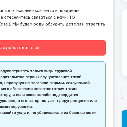
ans в отношении контента и поведения.
е стесняйтесь связаться с нами: TG
ate ). Мы будем рады обсудить детали и ответить
я с работодателем
едусматривать только виды трудовой
одательство страны осуществления такой
а, недопущение торговли людьми, сексуальной
ления в объявлении несоответствия таким
тору, и если ваша жалоба подтвердится —
удалено, а его автор получит предупреждение или
еском нарушении.
чивайте услуги, не убедившись в их безопасности