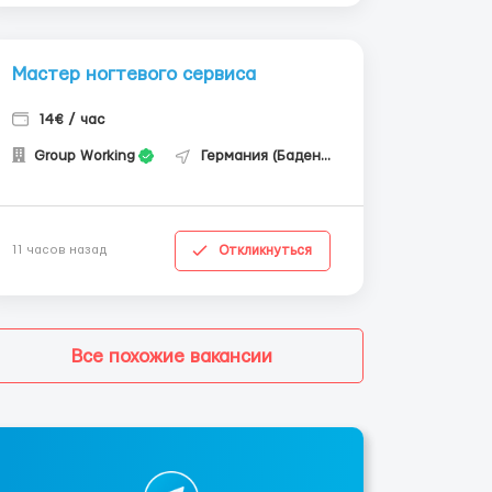
Мастер ногтевого сервиса
14€ / час
Group Working
Германия (Баден-Вюртемберг)
Откликнуться
11 часов назад
Все похожие вакансии