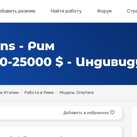
обавить резюме
Найти работу
Форум
Стр
ns - Рим
-25000 $ - Индиви
 в Италии
Работа в Риме
Модель Onlyfans
Добавить в избранное