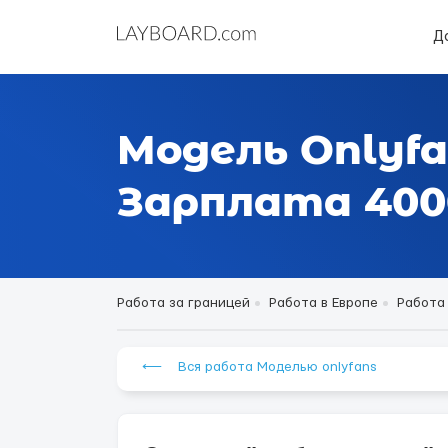
Д
Модель Onlyfa
Зарплата 4000
Работа за границей
Работа в Европе
Работа
⟵ Вся работа Моделью onlyfans