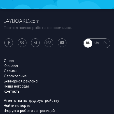
Портал поиска работы во всем мире.
RU
UA
PL
О нас
Карьера
Отзывы
Страхование
Баннерная реклама
Наши награды
Контакты
Агентства по трудоустройству
Найти на карте
Форум о работе за границей