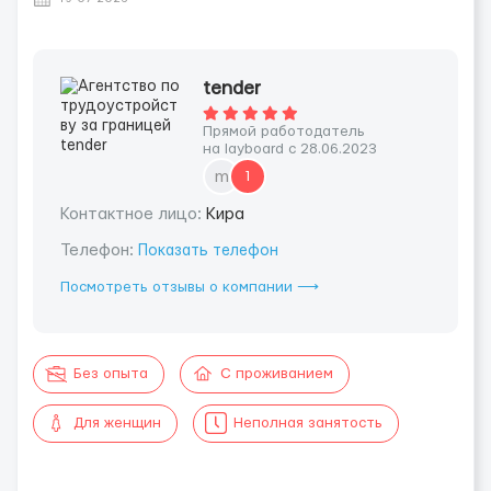
tender
Прямой работодатель
на layboard с 28.06.2023
m
1
Контактное лицо:
Кира
Телефон:
Показать телефон
Посмотреть отзывы о компании ⟶
Без опыта
С проживанием
Для женщин
Неполная занятость