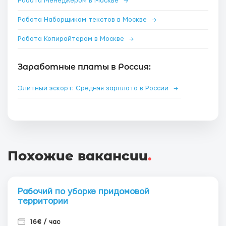
Работа Менеджером в Москве
→
Работа Наборщиком текстов в Москве
→
Работа Копирайтером в Москве
→
Заработные платы в Россия:
Элитный эскорт: Средняя зарплата в России
→
Похожие вакансии
.
Рабочий по уборке придомовой
территории
16€ / час