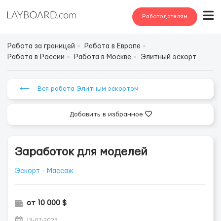
Работодателям
Работа за границей
Работа в Европе
Работа в России
Работа в Москве
Элитный эскорт
⟵ Вся работа Элитным эскортом
Добавить в избранное
Заработок для моделей
Эскорт - Массаж
от 10 000 $
19-07-2023