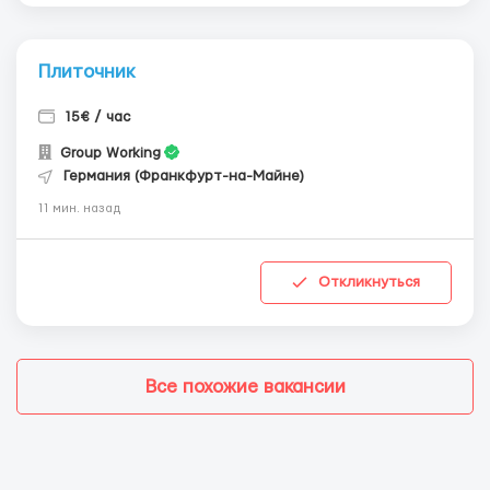
Плиточник
15€ / час
Group Working
Германия (Франкфурт-на-Майне)
11 мин. назад
Откликнуться
Все похожие вакансии