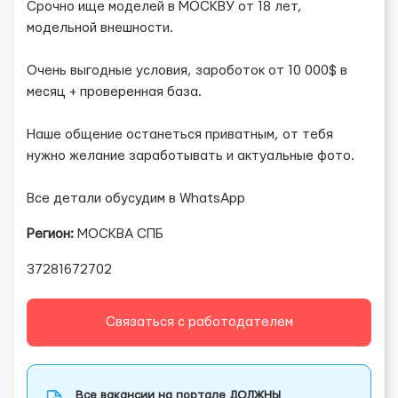
Срочно ище моделей в МОСКВУ от 18 лет,
модельной внешности.
Очень выгодные условия, зароботок от 10 000$ в
месяц + проверенная база.
Наше общение останеться приватным, от тебя
нужно желание заработывать и актуальные фото.
Все детали обусудим в WhatsApp
Регион:
МОСКВА СПБ
37281672702
Связаться с работодателем
Все вакансии на портале ДОЛЖНЫ