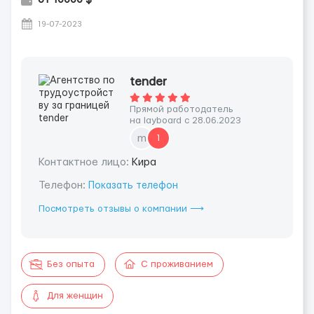
19-07-2023
tender
Прямой работодатель
на layboard с 28.06.2023
m
1
Контактное лицо:
Кира
Телефон:
Показать телефон
Посмотреть отзывы о компании ⟶
Без опыта
С проживанием
Для женщин