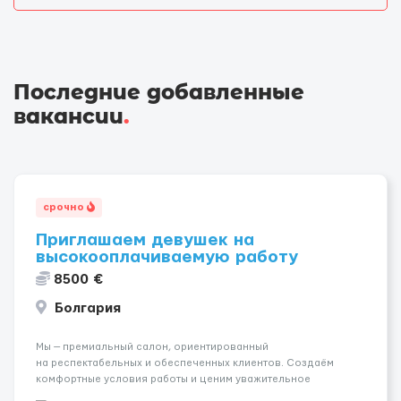
Последние добавленные
вакансии
.
срочно
Приглашаем девушек на
высокооплачиваемую работу
8500 €
Болгария
Мы — премиальный салон, ориентированный
на респектабельных и обеспеченных клиентов. Создаём
комфортные условия работы и ценим уважительное
отношение к каждой сотруднице. Что мы предлагаем: