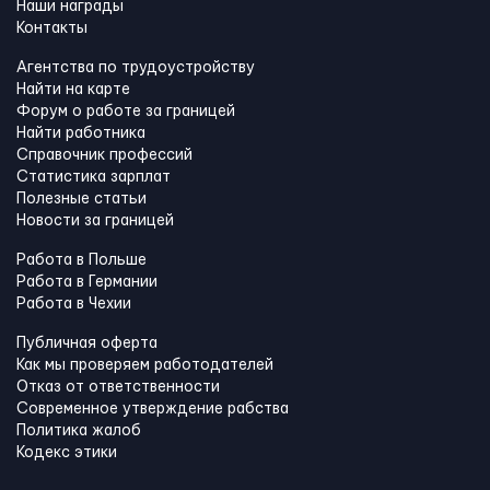
Наши награды
Контакты
Агентства по трудоустройству
Найти на карте
Форум о работе за границей
Найти работника
Справочник профессий
Статистика зарплат
Полезные статьи
Новости за границей
Работа в Польше
Работа в Германии
Работа в Чехии
Публичная оферта
Как мы проверяем работодателей
Отказ от ответственности
Современное утверждение рабства
Политика жалоб
Кодекс этики