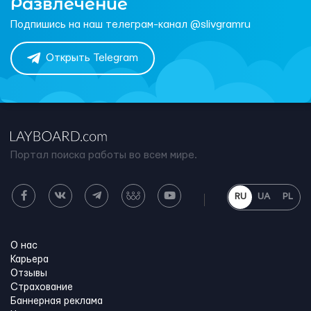
Развлечение
Подпишись на наш телеграм-канал @slivgramru
Открыть Telegram
Портал поиска работы во всем мире.
RU
UA
PL
О нас
Карьера
Отзывы
Страхование
Баннерная реклама