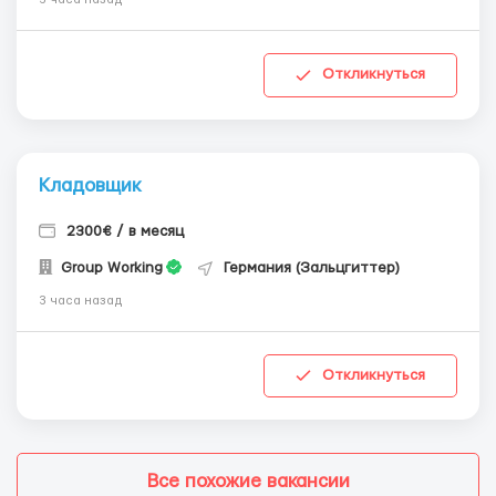
Откликнуться
Кладовщик
2300€ / в месяц
Group Working
Германия (Зальцгиттер)
3 часа назад
Откликнуться
Все похожие вакансии