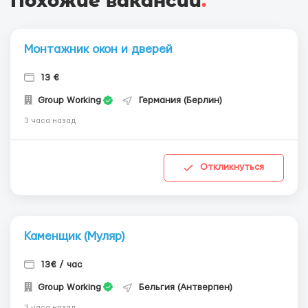
Похожие вакансии
.
Монтажник окон и дверей
13 €
Group Working
Германия (Берлин)
3 часа назад
Откликнуться
Каменщик (Муляр)
13€ / час
Group Working
Бельгия (Антверпен)
3 часа назад