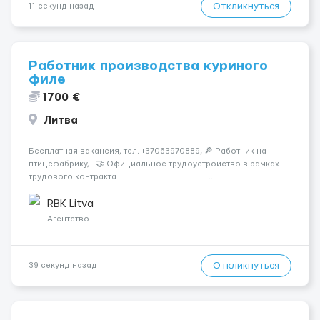
Откликнуться
11 секунд назад
Работник производства куриного
филе
1700 €
Литва
Бесплатная вакансия, тел. +37063970889, 🔎 Работник на
птицефабрику, 🤝 Официальное трудоустройство в рамках
трудового контракта ...
RBK Litva
Агентство
Откликнуться
39 секунд назад