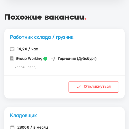
Похожие вакансии
.
Работник склада / грузчик
14,2€ / час
Group Working
Германия (Дуйсбург)
13 часов назад
Откликнуться
Кладовщик
2300€ / в месяц