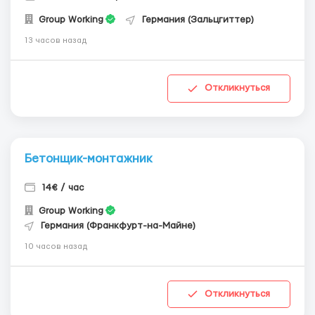
Group Working
Германия (Зальцгиттер)
13 часов назад
Откликнуться
Бетонщик-монтажник
14€ / час
Group Working
Германия (Франкфурт-на-Майне)
10 часов назад
Откликнуться