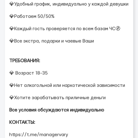
💎Удобный график, индивидуально у каждой девушки
💎Работаем 50/50%
💎Каждый гость проверяется по всем базам ЧС🚷
💎Все экстра, подарки и чаевые Ваши
ТРЕБОВАНИЯ:
💎 Возраст 18-35
💎Нет алкогольной или наркотической зависимости
💎Хотите зарабатывать приличные деньги
Все условия обсуждаются индивидуально
КОНТАКТЫ:
https://t.me/managervary