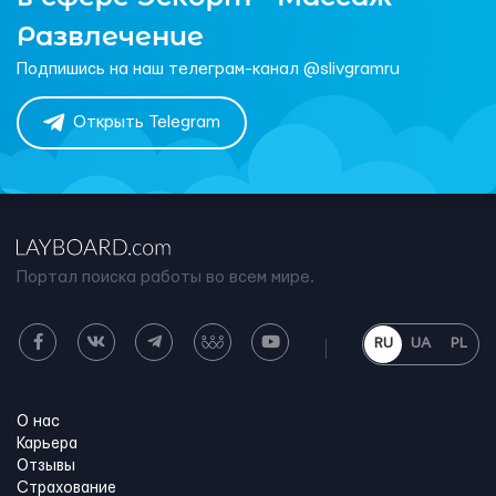
Развлечение
Подпишись на наш телеграм-канал @slivgramru
Открыть Telegram
Портал поиска работы во всем мире.
RU
UA
PL
О нас
Карьера
Отзывы
Страхование