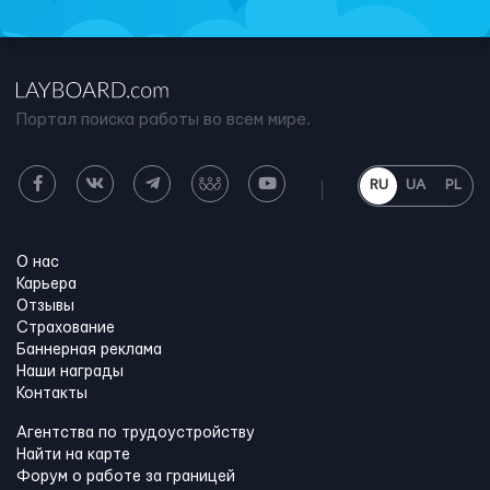
Портал поиска работы во всем мире.
RU
UA
PL
О нас
Карьера
Отзывы
Страхование
Баннерная реклама
Наши награды
Контакты
Агентства по трудоустройству
Найти на карте
Форум о работе за границей