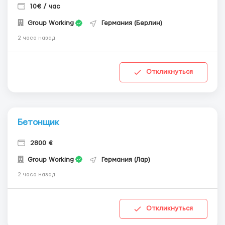
10€ / час
Group Working
Германия (Берлин)
2 часа назад
Откликнуться
Бетонщик
2800 €
Group Working
Германия (Лар)
2 часа назад
Откликнуться