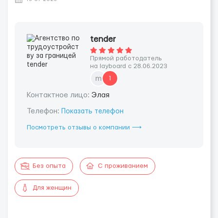
tender
Прямой работодатель
на layboard с 28.06.2023
m
1
Контактное лицо:
Элая
Телефон:
Показать телефон
Посмотреть отзывы о компании ⟶
Без опыта
С проживанием
Для женщин