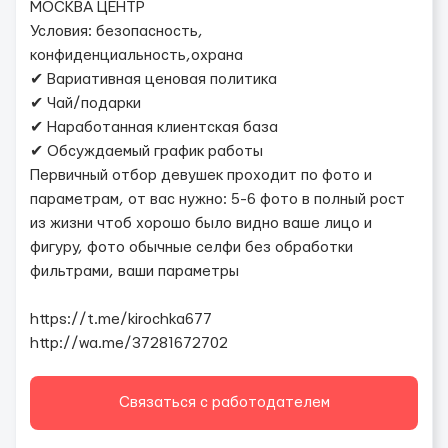
МОСКВА ЦЕНТР
Условия: безопасность,
конфиденциальность,охрана
✔ Вариативная ценовая политика
✔ Чай/подарки
✔ Наработанная клиентская база
✔ Обсуждаемый график работы
Первичный отбор девушек проходит по фото и
параметрам, от вас нужно: 5-6 фото в полный рост
из жизни чтоб хорошо было видно ваше лицо и
фигуру, фото обычные селфи без обработки
фильтрами, ваши параметры
https://t.me/kirochka677
http://wa.me/37281672702
Связаться с работодателем