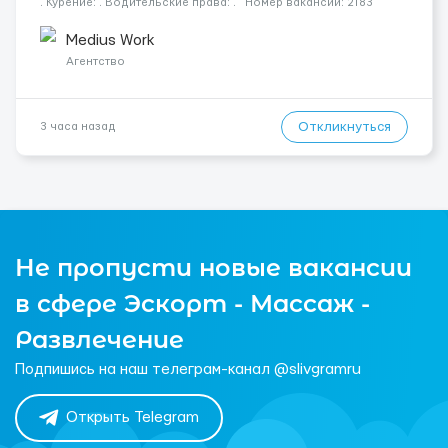
. Курение: . Водительские права: . Номер вакансии: 2183
КОНТАКТЫ ДЛЯ УТОЧНЕНИЯ УСЛОВИЙ Польша +48 459 567 591
Укр...
Medius Work
Агентство
Откликнуться
3 часа назад
Не пропусти новые вакансии
в сфере Эскорт - Массаж -
Развлечение
Подпишись на наш телеграм-канал @slivgramru
Открыть Telegram