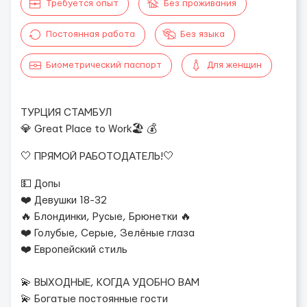
Требуется опыт
Без проживания
Постоянная работа
Без языка
Биометрический паспорт
Для женщин
ТУРЦИЯ СТАМБУЛ
💎 Great Place to Work🏖 💰
🤍 ПРЯМОЙ РАБОТОДАТЕЛЬ!🤍
💵 Допы
❤️ Девушки 18-32
🔥 Блондинки, Русые, Брюнетки 🔥
❤️ Голубые, Серые, Зелёные глаза
❤️ Европейский стиль
💫 ВЫХОДНЫЕ, КОГДА УДОБНО ВАМ
💫 Богатые постоянные гости