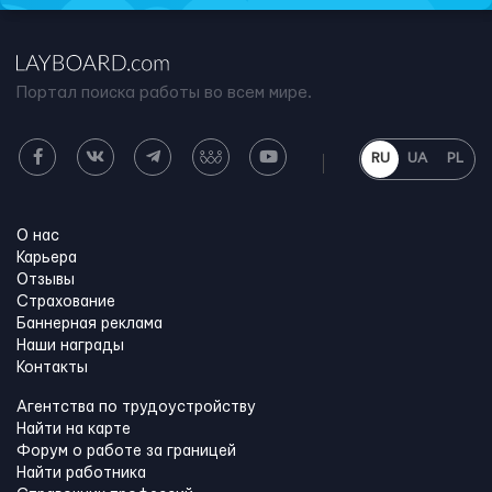
Портал поиска работы во всем мире.
RU
UA
PL
О нас
Карьера
Отзывы
Страхование
Баннерная реклама
Наши награды
Контакты
Агентства по трудоустройству
Найти на карте
Форум о работе за границей
Найти работника