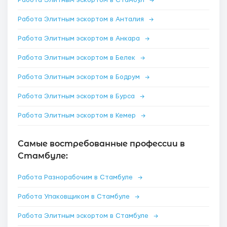
Работа Элитным эскортом в Стамбул
→
Работа Элитным эскортом в Анталия
→
Работа Элитным эскортом в Анкара
→
Работа Элитным эскортом в Белек
→
Работа Элитным эскортом в Бодрум
→
Работа Элитным эскортом в Бурса
→
Работа Элитным эскортом в Кемер
→
Самые востребованные профессии в
Стамбуле:
Работа Разнорабочим в Стамбуле
→
Работа Упаковщиком в Стамбуле
→
Работа Элитным эскортом в Стамбуле
→