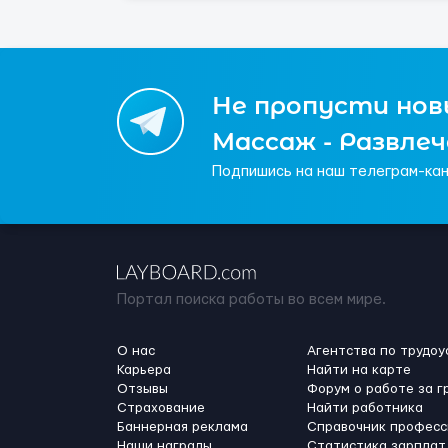
Не пропусти новы
Массаж - Развле
Подпишись на наш телеграм-кан
Портал поиска работы во всем мире.
О нас
Агентства по трудоу
Карьера
Найти на карте
Отзывы
Форум о работе за г
Страхование
Найти работника
Баннерная реклама
Справочник професс
Наши награды
Статистика зарплат