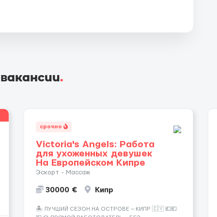
 вакансии
.
срочно
Victoria's Angels: Работа
для ухоженных девушек
На Европейском Кипре
Эскорт - Массаж
30000 €
Кипр
🏝️ ЛУЧШИЙ СЕЗОН НА ОСТРОВЕ — КИПР 🇨🇾 💶💶