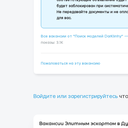
соответствующее объявление будет 
будет заблокирован при систематич
Не передавайте документы и не опла
для вас.
Все вакансии от "Поиск моделей DarKlinhy" 
показы: 3.1K
Пожаловаться на эту вакансию
Войдите или зарегистрируйтесь
что
Вакансии Элитным эскортом в Ду