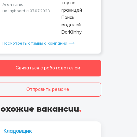
Агентство
на layboard с 07.07.2023
Посмотреть отзывы о компании ⟶
Связаться с работодателем
Отправить резюме
охожие вакансии
.
Кладовщик