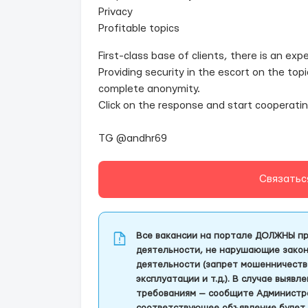
Privacy
Profitable topics
First-class base of clients, there is an ex
Providing security in the escort on the top
complete anonymity.
Click on the response and start cooperati
TG @andhr69
Связатьс
Все вакансии на портале ДОЛЖНЫ пр
деятельности, не нарушающие закон
деятельности (запрет мошенничеств
эксплуатации и т.д.). В случае выяв
требованиям — сообщите Администра