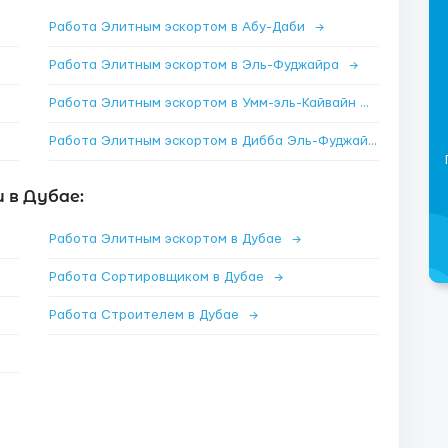
Работа Элитным эскортом в Абу-Даби
→
Работа Элитным эскортом в Эль-Фуджайра
→
Работа Элитным эскортом в Умм-эль-Кайвайн
→
Работа Элитным эскортом в Дибба Эль-Фуджайра
→
 в Дубае:
Работа Элитным эскортом в Дубае
→
Работа Сортировщиком в Дубае
→
Работа Строителем в Дубае
→