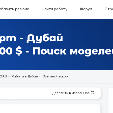
обавить резюме
Найти работу
Форум
Стр
рт - Дубай
0 $ - Поиск моделе
 ОАЭ
Работа в Дубае
Элитный эскорт
Добавить в избранное