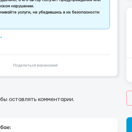
удалено, а его автор получит предупреждение или
еском нарушении.
чивайте услуги, не убедившись в их безопасности
⟶
Поделиться вакансией:
бы оставлять комментарии.
бае: