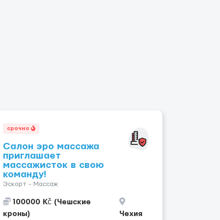
срочно
Салон эро массажа
приглашает
массажисток в свою
команду!
Эскорт - Массаж
100000 Kč (Чешские
кроны)
Чехия