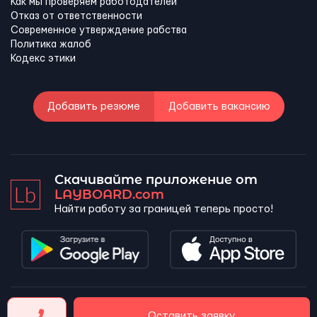
Как мы проверяем работодателей
Отказ от ответственности
Современное утверждение рабства
Политика жалоб
Кодекс этики
Добавить резюме
Добавить вакансию
Скачивайте приложение от
LAYBOARD.com
Найти работу за границей теперь просто!
LAYBOARD, SL Copyright 2026 ©
Оставить заявку