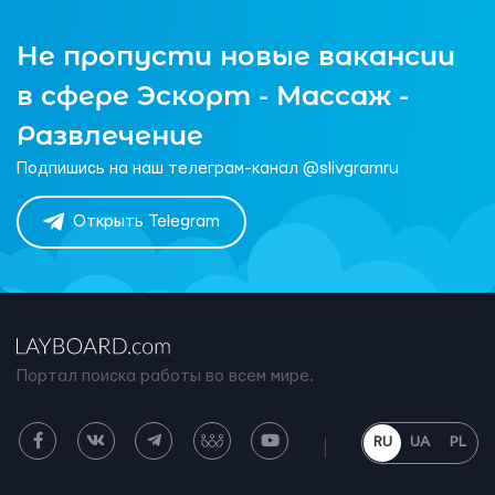
Не пропусти новые вакансии
в сфере Эскорт - Массаж -
Развлечение
Подпишись на наш телеграм-канал @slivgramru
Открыть Telegram
Портал поиска работы во всем мире.
RU
UA
PL