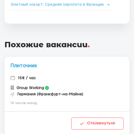
Элитный эскорт: Средняя зарплата в Франции
→
Похожие вакансии
.
Плиточник
15€ / час
Group Working
Германия (Франкфурт-на-Майне)
16 часов назад
Откликнуться