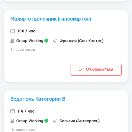
Маляр-отделочник (гипсокартон)
13€ / час
Group Working
Франция (Сен-Кантен)
9 часов назад
Откликнуться
Водитель Категории В
11€ / час
Group Working
Бельгия (Антверпен)
16 часов назад