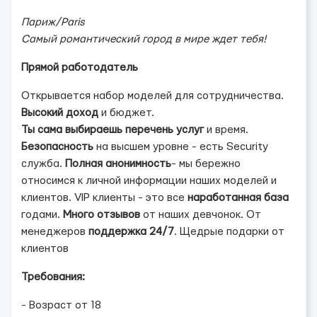
Париж/Paris
Самый романтический город в мире ждет тебя!
Прямой работодатель
Открывается набор моделей для сотрудничества.
Высокий доход
и бюджет.
Ты сама выбираешь перечень услуг
и время.
Безопасность
на высшем уровне - есть Security
служба.
Полная анонимность
- мы бережно
относимся к личной информации наших моделей и
клиентов. VIP клиенты - это все
наработанная база
годами.
Много отзывов
от наших девчонок. От
менеджеров
поддержка 24/7
. Щедрые подарки от
клиентов
Требования:
- Возраст от 18