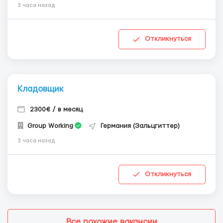
3 часа назад
Откликнуться
Кладовщик
2300€ / в месяц
Group Working
Германия (Зальцгиттер)
3 часа назад
Откликнуться
Все похожие вакансии