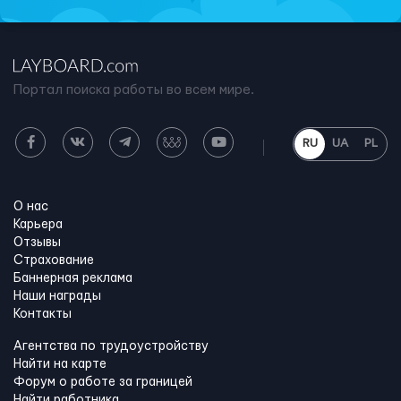
Портал поиска работы во всем мире.
RU
UA
PL
О нас
Карьера
Отзывы
Страхование
Баннерная реклама
Наши награды
Контакты
Агентства по трудоустройству
Найти на карте
Форум о работе за границей
Найти работника