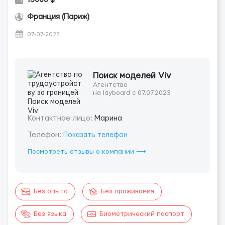
Франция (Париж)
07-07-2023
Поиск моделей Viv
Агентство
на layboard с 07.07.2023
Контактное лицо:
Марина
Телефон:
Показать телефон
Посмотреть отзывы о компании ⟶
Без опыта
Без проживания
Без языка
Биометрический паспорт