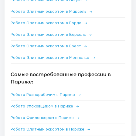
Работа Элитным эскортом в Ницца
→
Работа Элитным эскортом в Марсель
→
Работа Элитным эскортом в Бордо
→
Работа Элитным эскортом в Версаль
→
Работа Элитным эскортом в Брест
→
Работа Элитным эскортом в Монпелье
→
Самые востребованные профессии в
Париже:
Работа Разнорабочим в Париже
→
Работа Упаковщиком в Париже
→
Работа Фрилансером в Париже
→
Работа Элитным эскортом в Париже
→