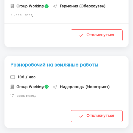
Group Working
Германия (Оберхаузен)
3 часа назад
Откликнуться
Разноробочий на земляные работы
13€ / час
Group Working
Нидерланды (Маастрихт)
17 часов назад
Откликнуться