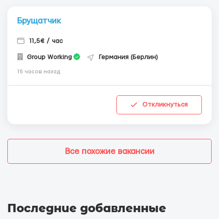
Брущатчик
11,5€ / час
Group Working
Германия (Берлин)
16 часов назад
Откликнуться
Все похожие вакансии
Последние добавленные