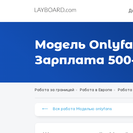
Д
Модель Onlyfa
Зарплата 500-
Работа за границей
Работа в Европе
Работа
⟵ Вся работа Моделью onlyfans