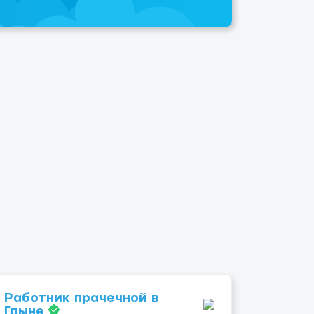
Работник прачечной в
Гдыне