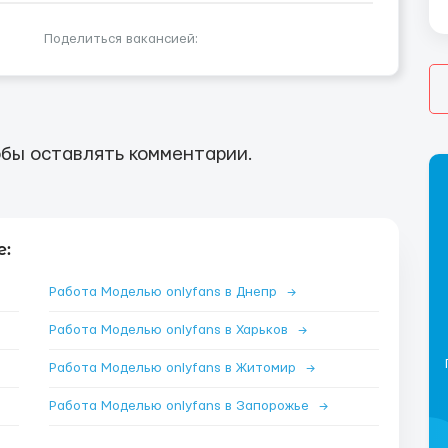
Поделиться вакансией:
бы оставлять комментарии.
е:
Работа Моделью onlyfans в Днепр
→
Работа Моделью onlyfans в Харьков
→
Работа Моделью onlyfans в Житомир
→
Работа Моделью onlyfans в Запорожье
→