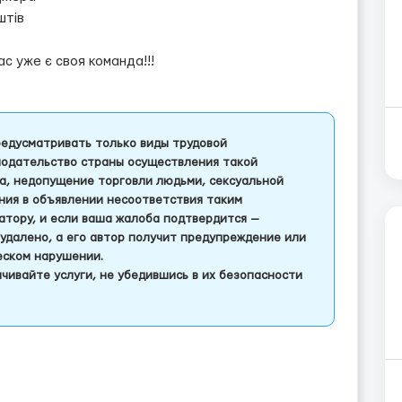
штів
ас уже є своя команда!!!
едусматривать только виды трудовой
одательство страны осуществления такой
а, недопущение торговли людьми, сексуальной
ления в объявлении несоответствия таким
тору, и если ваша жалоба подтвердится —
удалено, а его автор получит предупреждение или
еском нарушении.
чивайте услуги, не убедившись в их безопасности