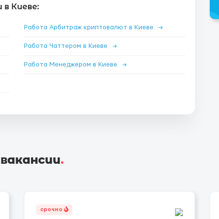
в Киеве:
Работа Арбитраж криптовалют в Киеве
→
Работа Чаттером в Киеве
→
Работа Менеджером в Киеве
→
 вакансии
.
срочно