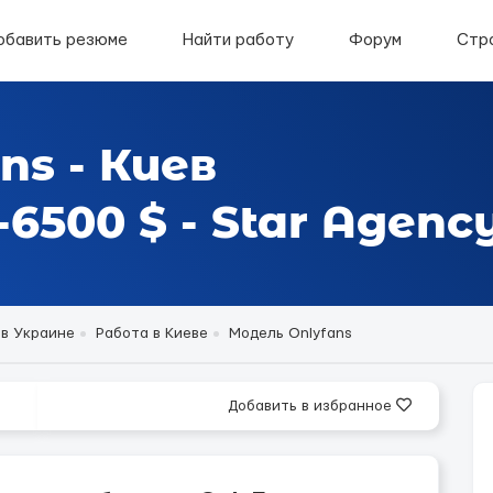
обавить резюме
Найти работу
Форум
Стр
ns - Киев
6500 $ - Star Agenc
 в Украине
Работа в Киеве
Модель Onlyfans
Добавить в избранное