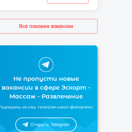
Все похожие вакансии
Не пропусти новые
вакансии в сфере Эскорт -
Массаж - Развлечение
Подпишись на наш телеграм-канал @slivgramru
Открыть Telegram