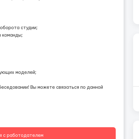
 оборота студии;
ы команды;
вующих моделей;
беседовании! Вы можете связаться по данной
я с работодателем