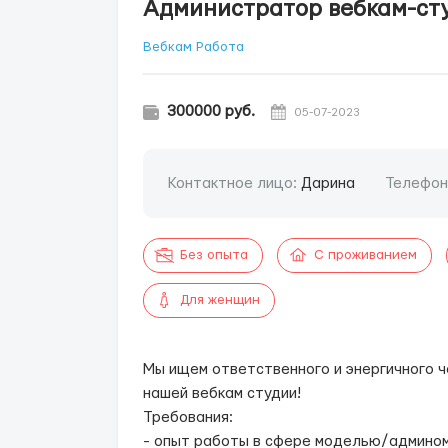
Администратор вебкам-ст
Вебкам Работа
300000 руб.
05-07-2023
Контактное лицо:
Дарина
Телефон
Без опыта
С проживанием
Для женщин
Мы ищем ответственного и энергичного 
нашей вебкам студии!
Требования:
- опыт работы в сфере моделью/админо