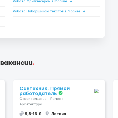
Работа Фрилансером в Москве
→
Работа Наборщиком текстов в Москве
→
 вакансии
.
Сантехник. Прямой
работодатель
Строительство - Ремонт -
Архитектура
9,5-16 €
Латвия