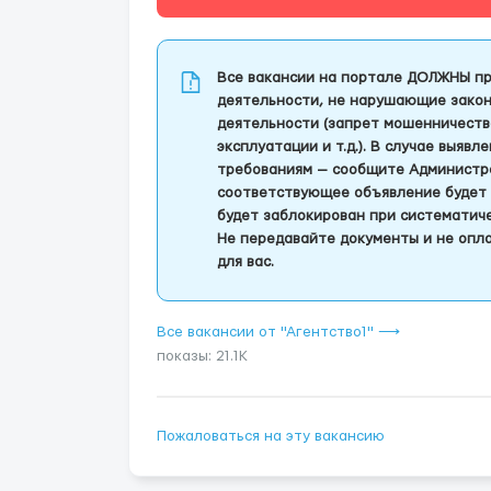
Все вакансии на портале ДОЛЖНЫ пр
деятельности, не нарушающие закон
деятельности (запрет мошенничеств
эксплуатации и т.д.). В случае выяв
требованиям — сообщите Администра
соответствующее объявление будет 
будет заблокирован при систематич
Не передавайте документы и не опла
для вас.
Все вакансии от "Агентство1" ⟶
показы: 21.1K
Пожаловаться на эту вакансию