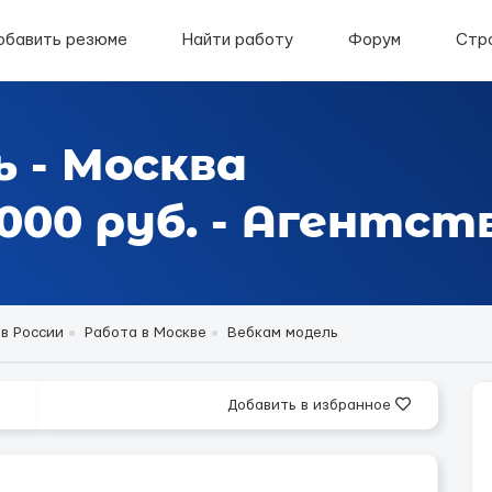
обавить резюме
Найти работу
Форум
Стр
 - Москва
00 руб. - Агентст
в России
Работа в Москве
Вебкам модель
Добавить в избранное