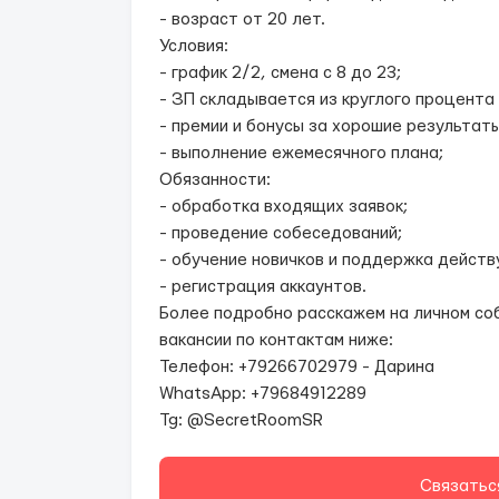
- возраст от 20 лет.
Условия:
- график 2/2, смена с 8 до 23;
- ЗП складывается из круглого процента
- премии и бонусы за хорошие результат
- выполнение ежемесячного плана;
Обязанности:
- обработка входящих заявок;
- проведение собеседований;
- обучение новичков и поддержка дейст
- регистрация аккаунтов.
Более подробно расскажем на личном со
вакансии по контактам ниже:
Телефон: +79266702979 - Дарина
WhatsApp: +79684912289
Tg: @SecretRoomSR
Связатьс