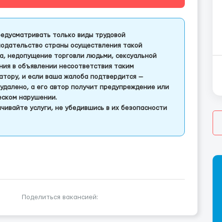
едусматривать только виды трудовой
одательство страны осуществления такой
а, недопущение торговли людьми, сексуальной
ления в объявлении несоответствия таким
тору, и если ваша жалоба подтвердится —
удалено, а его автор получит предупреждение или
еском нарушении.
чивайте услуги, не убедившись в их безопасности
Поделиться вакансией: