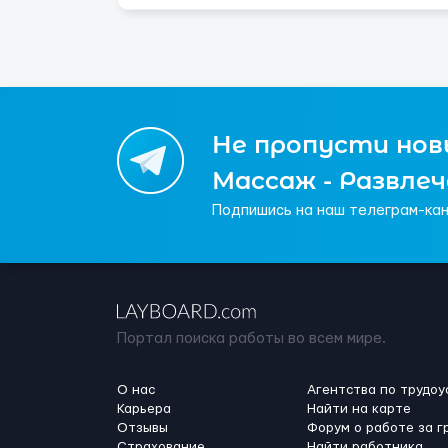
Не пропусти новы
Массаж - Развле
Подпишись на наш телеграм-кан
Портал поиска работы во всем мире.
О нас
Агентства по трудоу
Карьера
Найти на карте
Отзывы
Форум о работе за г
Страхование
Найти работника