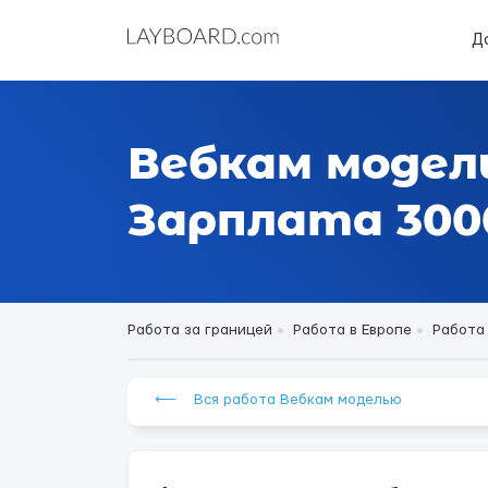
Д
Вебкам модель
Зарплата 3000
Работа за границей
Работа в Европе
Работа 
⟵ Вся работа Вебкам моделью