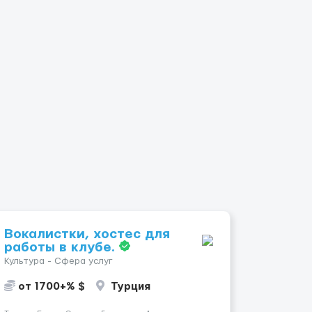
Вокалистки, хостес для
работы в клубе.
Культура - Сфера услуг
от 1700+% $
Турция