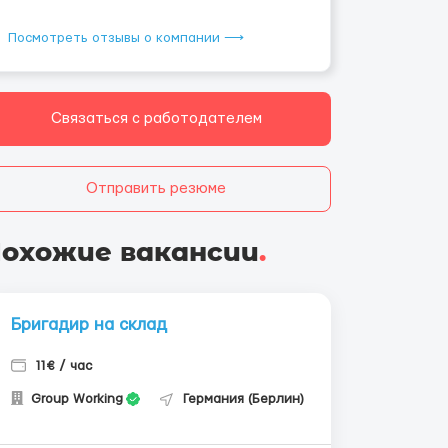
Посмотреть отзывы о компании ⟶
Связаться с работодателем
Отправить резюме
охожие вакансии
.
Бригадир на склад
11€ / час
Group Working
Германия (Берлин)