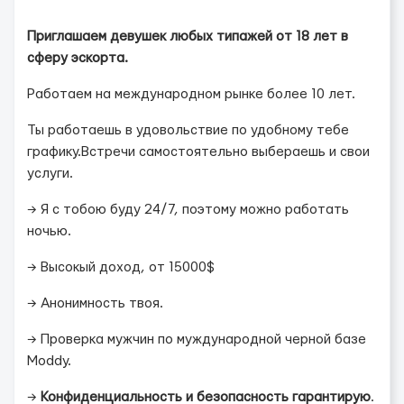
Приглашаем девушек любых типажей от 18 лет в
сферу эскорта.
Работаем на международном рынке более 10 лет.
Ты работаешь в удовольствие по удобному тебе
графику.Встречи самостоятельно выбераешь и свои
услуги.
→ Я с тобою буду 24/7, поэтому можно работать
ночью.
→ Высокый доход, от 15000$
→ Анонимность твоя.
→ Проверка мужчин по муждународной черной базе
Moddy.
→
Конфиденциальность и безопасность гарантирую
.