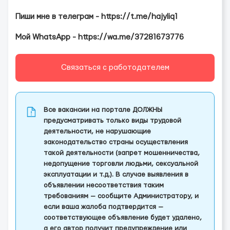
Пиши мне в телеграм - https://t.me/hajyliq1
Мой WhatsApp - https://wa.me/37281673776
Связаться с работодателем
Все вакансии на портале ДОЛЖНЫ
предусматривать только виды трудовой
деятельности, не нарушающие
законодательство страны осуществления
такой деятельности (запрет мошенничества,
недопущение торговли людьми, сексуальной
эксплуатации и т.д.). В случае выявления в
объявлении несоответствия таким
требованиям — сообщите Администратору, и
если ваша жалоба подтвердится —
соответствующее объявление будет удалено,
а его автор получит предупреждение или