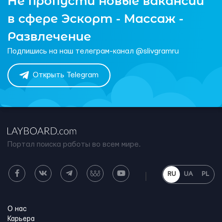
Не пропусти новые вакансии
в сфере Эскорт - Массаж -
Развлечение
Подпишись на наш телеграм-канал @slivgramru
Открыть Telegram
Портал поиска работы во всем мире.
RU
UA
PL
О нас
Карьера