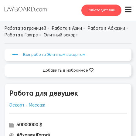
Работодателям
Работа за границей
Работа в Азии
Работа в Абхазии
Работа в Гаагре
Элитный эскорт
⟵ Вся работа Элитным эскортом
Добавить в избранное
Работа для девушек
Эскорт - Массаж
50000000 $
Абхазия (Гагра)