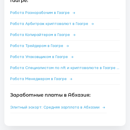
Гаагре:
Работа Разнорабочим в Гаагре
→
Работа Арбитраж криптовалют в Гаагре
→
Работа Копирайтером в Гаагре
→
Работа Трейдером в Гаагре
→
Работа Упаковщиком в Гаагре
→
Работа Специалистом по nft и криптовалюте в Гаагре
→
Работа Менеджером в Гаагре
→
Заработные платы в Абхазия:
Элитный эскорт: Средняя зарплата в Абхазии
→