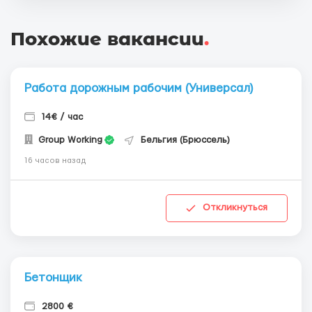
Похожие вакансии
.
Работа дорожным рабочим (Универсал)
14€ / час
Group Working
Бельгия (Брюссель)
16 часов назад
Откликнуться
Бетонщик
2800 €