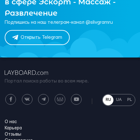
в сфере Эскорт - Массаж -
Развлечение
Подпишись на наш телеграм-канал @slivgramru
Открыть Telegram
Портал поиска работы во всем мире.
RU
UA
PL
О нас
Карьера
Отзывы