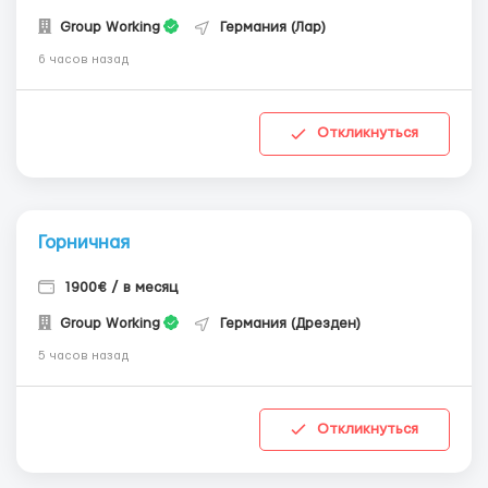
Group Working
Германия (Лар)
6 часов назад
Откликнуться
Горничная
1900€ / в месяц
Group Working
Германия (Дрезден)
5 часов назад
Откликнуться