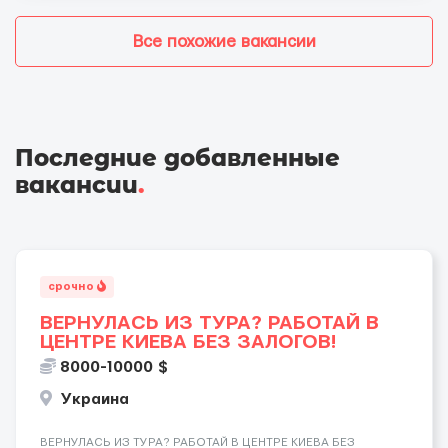
Все похожие вакансии
Последние добавленные
вакансии
.
срочно
ВЕРНУЛАСЬ ИЗ ТУРА? РАБОТАЙ В
ЦЕНТРЕ КИЕВА БЕЗ ЗАЛОГОВ!
8000-10000 $
Украина
ВЕРНУЛАСЬ ИЗ ТУРА? РАБОТАЙ В ЦЕНТРЕ КИЕВА БЕЗ