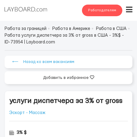
Работодателям
Работа за границей
Работа в Америке
Работа в США
Работа услуги диспетчера за 3% от gross в США - 3%$ -
ID-73954 | Layboard.com
⟵ Назад ко всем вакансиям
Добавить в избранное
услуги диспетчера за 3% от gross
Эскорт - Массаж
3% $