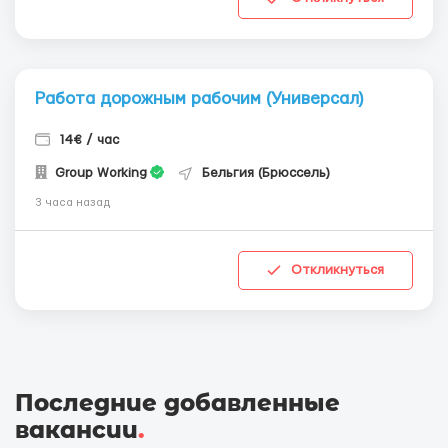
Работа дорожным рабочим (Универсал)
14€ / час
Group Working
Бельгия (Брюссель)
3 часа назад
Откликнуться
Последние добавленные
вакансии
.