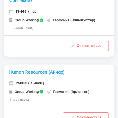
Сантехник
13-14€ / час
Group Working
Германия (Зальцгиттер)
10 часов назад
Откликнуться
Human Resources (Айчар)
2500€ / в месяц
Group Working
Германия (Эрланген)
3 часа назад
Откликнуться