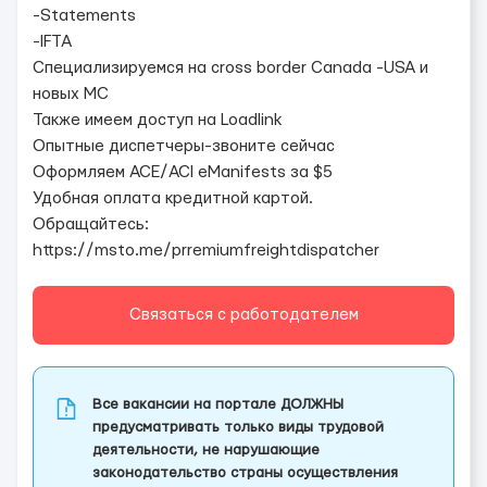
-Statements
-IFTA
Специализируемся на cross border Canada -USA и
новых MC
Также имеем доступ на Loadlink
Опытные диспетчеры-звоните сейчас
Оформляем ACE/ACI eManifests за $5
Удобная оплата кредитной картой.
Обращайтесь:
https://msto.me/prremiumfreightdispatcher
Связаться с работодателем
Все вакансии на портале ДОЛЖНЫ
предусматривать только виды трудовой
деятельности, не нарушающие
законодательство страны осуществления