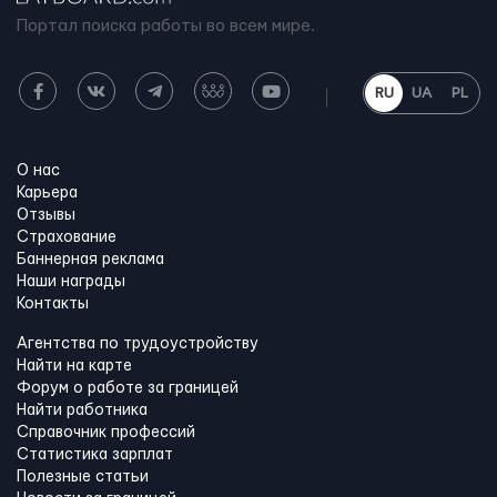
Портал поиска работы во всем мире.
RU
UA
PL
О нас
Карьера
Отзывы
Страхование
Баннерная реклама
Наши награды
Контакты
Агентства по трудоустройству
Найти на карте
Форум о работе за границей
Найти работника
Справочник профессий
Статистика зарплат
Полезные статьи