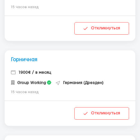
15 часов назад
Откликнуться
Горничная
1900€ / в месяц
Group Working
Германия (Дрезден)
15 часов назад
Откликнуться