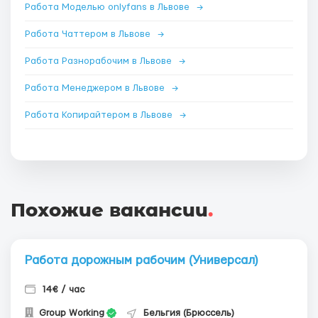
Работа Моделью onlyfans в Львове
→
Работа Чаттером в Львове
→
Работа Разнорабочим в Львове
→
Работа Менеджером в Львове
→
Работа Копирайтером в Львове
→
Похожие вакансии
.
Работа дорожным рабочим (Универсал)
14€ / час
Group Working
Бельгия (Брюссель)