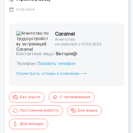
11-06-2024
Caramel
Агентство
на layboard с 07.03.2023
Контактное лицо:
Вікторія@
Телефон:
Показать телефон
Посмотреть отзывы о компании ⟶
Без опыта
С проживанием
Постоянная работа
Без языка
Для женщин