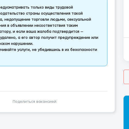
едусматривать только виды трудовой
одательство страны осуществления такой
а, недопущение торговли людьми, сексуальной
ления в объявлении несоответствия таким
тору, и если ваша жалоба подтвердится —
удалено, а его автор получит предупреждение или
еском нарушении.
чивайте услуги, не убедившись в их безопасности
Поделиться вакансией: