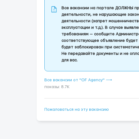
Все вакансии на портале ДОЛЖНЫ пр
деятельности, не нарушающие закон
деятельности (запрет мошенничеств
эксплуатации и т.д.). В случае выяв
требованиям — сообщите Администра
соответствующее объявление будет 
будет заблокирован при систематич
Не передавайте документы и не опла
для вас.
Все вакансии от "OF Agency" ⟶
показы: 8.7K
Пожаловаться на эту вакансию