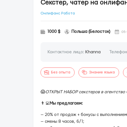
Секстер, чатер на онлифа
Онлифанс Работа
1000 $
Польша (Белосток)
05
Контактное лицо:
Khanna
Телефон
Без опыта
Знание языка
😱
ОТКРЫТ НАБОР секстеров в агентство 
👨‍💻
Мы предлагаем:
— 20% от продаж + бонусы с выполнением 
— смены 8 часов, 6/1;