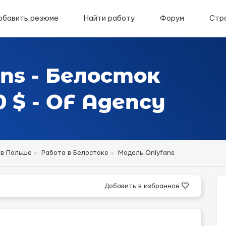
обавить резюме
Найти работу
Форум
Стр
ns - Белосток
 $ - OF Agency
 в Польше
Работа в Белостоке
Модель Onlyfans
Добавить в избранное