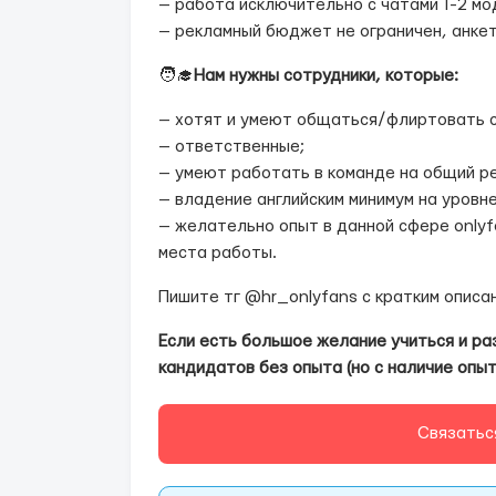
— работа исключительно с чатами 1-2 мод
— рекламный бюджет не ограничен, анкет
🧑‍🎓
Нам нужны сотрудники, которые:
— хотят и умеют общаться/флиртовать с
— ответственные;
— умеют работать в команде на общий р
— владение английским минимум на уровне
— желательно опыт в данной сфере onlyf
места работы.
Пишите тг @hr_onlyfans с кратким описа
Если есть большое желание учиться и ра
кандидатов без опыта (но с наличие опы
Связатьс