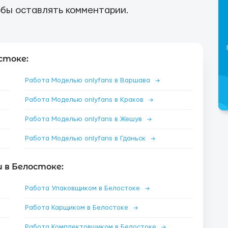
бы оставлять комментарии.
стоке:
Работа Моделью onlyfans в Варшава
→
Работа Моделью onlyfans в Краков
→
Работа Моделью onlyfans в Жешув
→
Работа Моделью onlyfans в Гданьск
→
 в Белостоке:
Работа Упаковщиком в Белостоке
→
Работа Карщиком в Белостоке
→
Работа Комплектовщиком в Белостоке
→