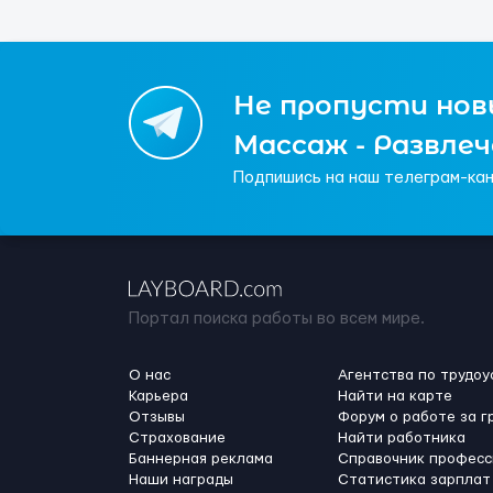
Не пропусти новы
Массаж - Развле
Подпишись на наш телеграм-кан
Портал поиска работы во всем мире.
О нас
Агентства по трудоу
Карьера
Найти на карте
Отзывы
Форум о работе за г
Страхование
Найти работника
Баннерная реклама
Справочник професс
Наши награды
Статистика зарплат