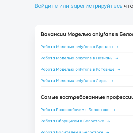
Войдите или зарегистрируйтесь
что
Вакансии Моделью onlyfans в Бело
Работа Моделью onlyfans в Вроцлав
→
Работа Моделью onlyfans в Познань
→
Работа Моделью onlyfans в Катовице
→
Работа Моделью onlyfans в Лодзь
→
Самые востребованные профессии
Работа Разнорабочим в Белостоке
→
Работа Сборщиком в Белостоке
→
Работа Водителем в Белостоке
→