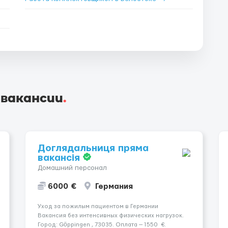
 вакансии
.
Доглядальниця пряма
вакансія
Домашний персонал
6000 €
Германия
Уход за пожилым пациентом в Германии
Вакансия без интенсивных физических нагрузок.
Город: Göppingen , 73035. Оплата — 1550 €.