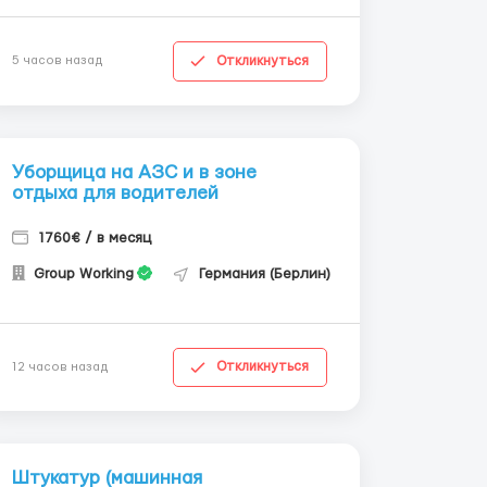
Откликнуться
5 часов назад
Уборщица на АЗС и в зоне
отдыха для водителей
1760€ / в месяц
Group Working
Германия (Берлин)
Откликнуться
12 часов назад
Штукатур (машинная