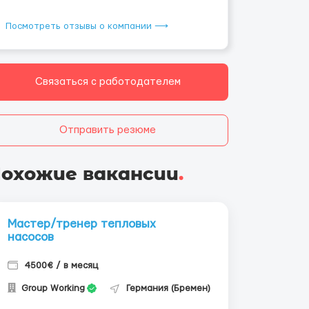
Посмотреть отзывы о компании ⟶
Связаться с работодателем
Отправить резюме
охожие вакансии
.
Мастер/тренер тепловых
насосов
4500€ / в месяц
Group Working
Германия (Бремен)