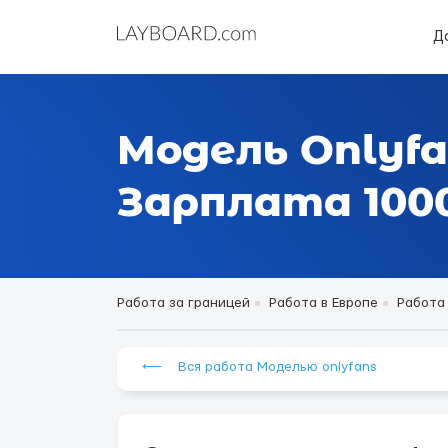
Д
Модель Onlyfa
Зарплата 1000
Работа за границей
Работа в Европе
Работа
⟵ Вся работа Моделью onlyfans