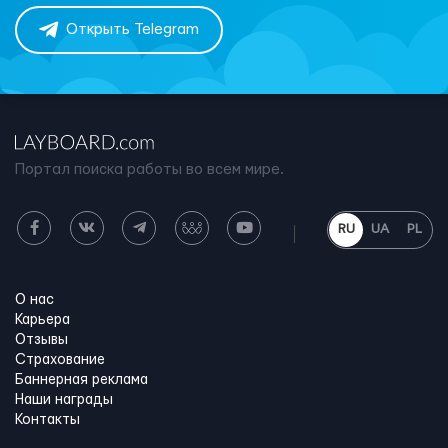
Открыть Telegram
Портал поиска работы во всем мире.
RU
UA
PL
О нас
Карьера
Отзывы
Страхование
Баннерная реклама
Наши награды
Контакты