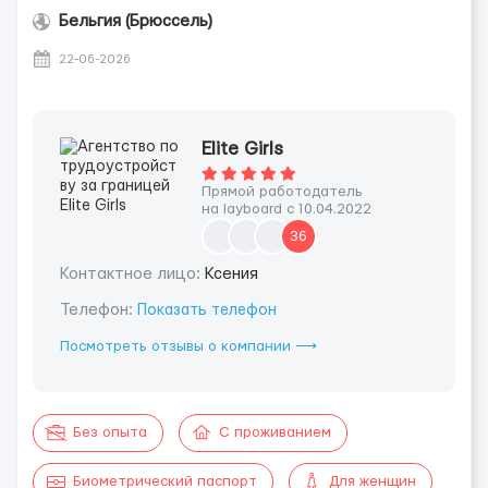
Бельгия (Брюссель)
22-06-2026
Elite Girls
Прямой работодатель
на layboard с 10.04.2022
36
Контактное лицо:
Ксения
Телефон:
Показать телефон
Посмотреть отзывы о компании ⟶
Без опыта
С проживанием
Биометрический паспорт
Для женщин