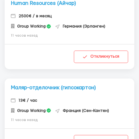
Human Resources (Айчар)
2500€ / в месяц
Group Working
Германия (Эрланген)
11 часов назад
Откликнуться
Маляр-отделочник (гипсокартон)
13€ / час
Group Working
Франция (Сен-Кантен)
11 часов назад