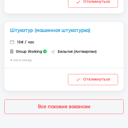
Откликнуться
Штукатур (машинная штукатурка)
15€ / час
Group Working
Бельгия (Антверпен)
4 часа назад
Откликнуться
Все похожие вакансии