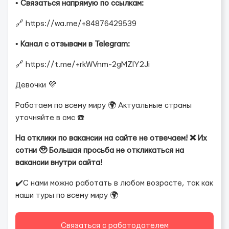
•
Связаться напрямую по ссылкам:
🔗 https://wa.me/+84876429539
•
Канал с отзывами в Telegram:
🔗 https://t.me/+rkWVnm-2gMZlY2Ji
Девочки 💜
Работаем по всему миру 🌍 Актуальные страны
уточняйте в смс ☎️
На отклики по вакансии на сайте не отвечаем! ❌ Их
сотни 🥹 Большая просьба не откликаться на
вакансии внутри сайта!
✔️С нами можно работать в любом возрасте, так как
наши туры по всему миру 🌍
Связаться с работодателем