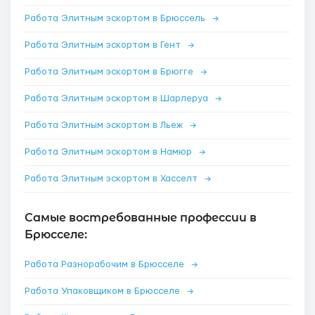
Работа Элитным эскортом в Брюссель
→
Работа Элитным эскортом в Гент
→
Работа Элитным эскортом в Брюгге
→
Работа Элитным эскортом в Шарлеруа
→
Работа Элитным эскортом в Льеж
→
Работа Элитным эскортом в Намюр
→
Работа Элитным эскортом в Хасселт
→
Самые востребованные профессии в
Брюсселе:
Работа Разнорабочим в Брюсселе
→
Работа Упаковщиком в Брюсселе
→