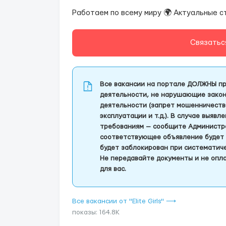
Работаем по всему миру 🌍 Актуальные ст
Связатьс
Все вакансии на портале ДОЛЖНЫ пр
деятельности, не нарушающие закон
деятельности (запрет мошенничеств
эксплуатации и т.д.). В случае выяв
требованиям — сообщите Администра
соответствующее объявление будет 
будет заблокирован при систематич
Не передавайте документы и не опла
для вас.
Все вакансии от "Elite Girls" ⟶
показы: 164.8K