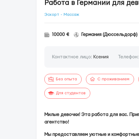
Работа в Германии для де
Эскорт - Массаж
10000 €
Германия (Дюссельдорф)
Контактное лицо:
Ксения
Телефон
Без опыта
С проживанием
Для студентов
Милые девочки! Эта работа для вас. При
агентство!
Мы предоставляем уютные и комфортные 