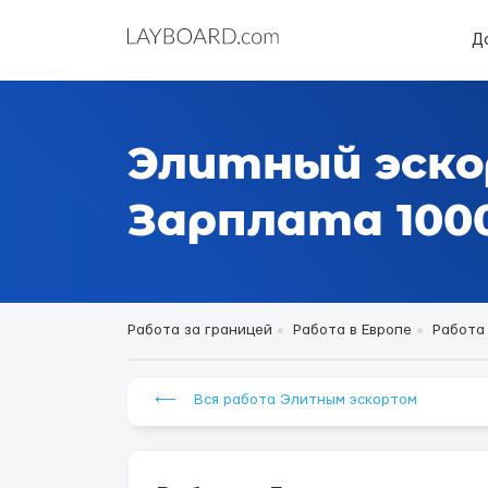
Д
Элитный эско
Зарплата 10000
Работа за границей
Работа в Европе
Работа
⟵ Вся работа Элитным эскортом