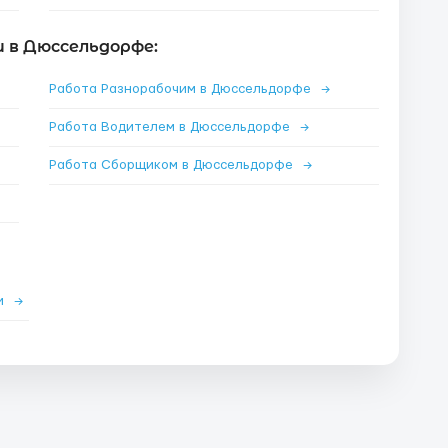
 в Дюссельдорфе:
Работа Разнорабочим в Дюссельдорфе
→
Работа Водителем в Дюссельдорфе
→
Работа Сборщиком в Дюссельдорфе
→
ии
→