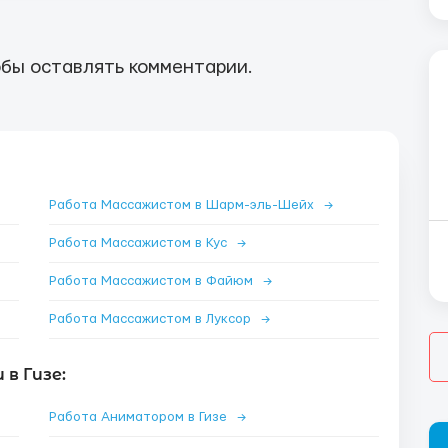
бы оставлять комментарии.
Работа Массажистом в Шарм-эль-Шейх
→
Работа Массажистом в Кус
→
Работа Массажистом в Файюм
→
Работа Массажистом в Луксор
→
в Гизе:
Работа Аниматором в Гизе
→