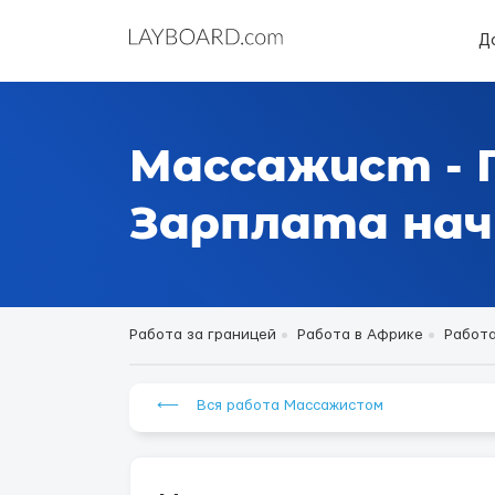
Д
Массажист - 
Зарплата начи
Работа за границей
Работа в Африке
Работа
⟵ Вся работа Массажистом