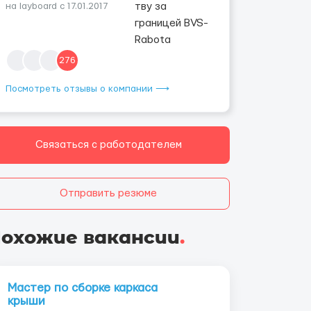
на layboard с 17.01.2017
276
Посмотреть отзывы о компании ⟶
Связаться с работодателем
Отправить резюме
охожие вакансии
.
Мастер по сборке каркаса
крыши