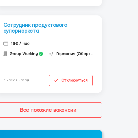
Сотрудник продуктового
супермаркета
13€ / час
Group Working
Германия (Оберхаузен)
Откликнуться
6 часов назад
Все похожие вакансии