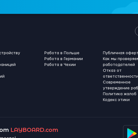
стройству
Работа в Польше
Публичная офер
Работа в Германии
Как мы проверяе
раницей
Работа в Чехии
работодателей
Отказ от
ий
ответственност
Современное
утверждение ра
Политика жалоб
Кодекс этики
 от
LAYBOARD.com