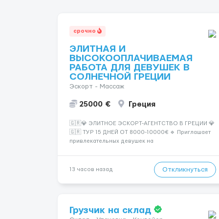
срочно
ЭЛИТНАЯ И
ВЫСОКООПЛАЧИВАЕМАЯ
РАБОТА ДЛЯ ДЕВУШЕК В
СОЛНЕЧНОЙ ГРЕЦИИ
Эскорт - Массаж
25000 €
Греция
🇬🇷💎 ЭЛИТНОЕ ЭСКОРТ-АГЕНТСТВО В ГРЕЦИИ 💎
🇬🇷 ТУР 15 ДНЕЙ ОТ 8000-10000€ 🔹 Приглашает
привлекательных девушек на
высокооплачиваемую работу в солнечной Греции!
🔹 Если ты любишь подарки, комфорт, внимание и
хорошие деньги 💶 — это предложение для тебя! 🔹
Откликнуться
13 часов назад
Требования: ✔️ Возраст от ...
Грузчик на склад