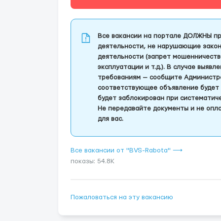
Все вакансии на портале ДОЛЖНЫ пр
деятельности, не нарушающие закон
деятельности (запрет мошенничеств
эксплуатации и т.д.). В случае выяв
требованиям — сообщите Администра
соответствующее объявление будет 
будет заблокирован при систематич
Не передавайте документы и не опла
для вас.
Все вакансии от "BVS-Rabota" ⟶
показы: 54.8K
Пожаловаться на эту вакансию