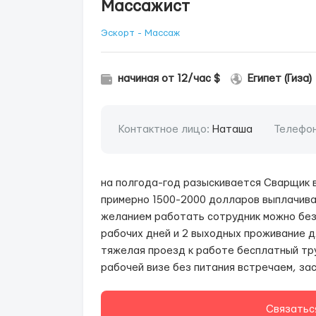
Массажист
Эскорт - Массаж
начиная от 12/час $
Египет (Гиза)
Контактное лицо:
Наташа
Телефо
на полгода-год разыскивается Сварщик в
примерно 1500-2000 долларов выплачива
желанием работать сотрудник можно без 
рабочих дней и 2 выходных проживание д
тяжелая проезд к работе бесплатный тр
рабочей визе без питания встречаем, за
Связатьс