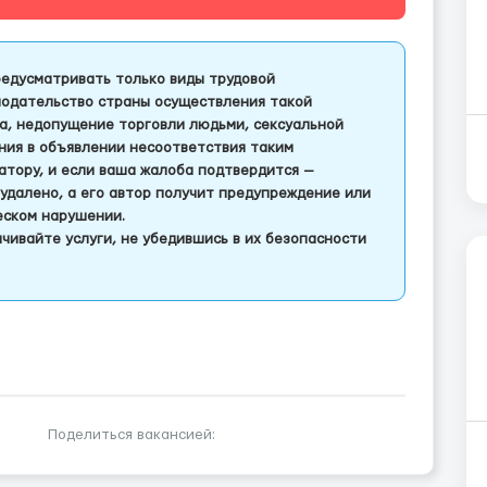
едусматривать только виды трудовой
одательство страны осуществления такой
а, недопущение торговли людьми, сексуальной
ления в объявлении несоответствия таким
тору, и если ваша жалоба подтвердится —
удалено, а его автор получит предупреждение или
еском нарушении.
чивайте услуги, не убедившись в их безопасности
Поделиться вакансией: