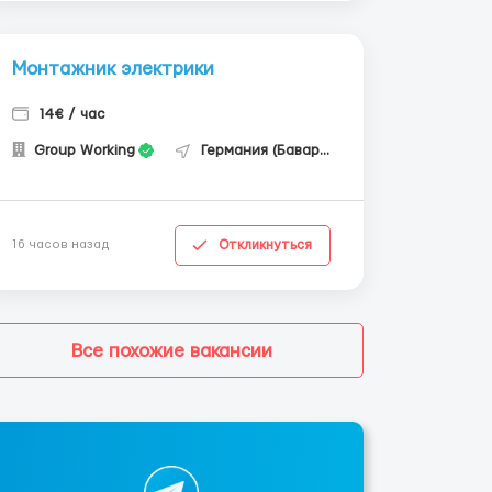
Монтажник электрики
14€ / час
Group Working
Германия (Бавария)
Откликнуться
16 часов назад
Все похожие вакансии