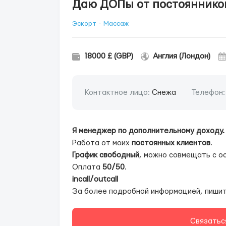
Даю ДОПы от постояннико
Эскорт - Массаж
18000 £ (GBP)
Англия (Лондон)
Контактное лицо:
Снежа
Телефон
Я менеджер по дополнительному доходу.
Работа от моих
постоянных клиентов
.
График свободный
, можно совмещать с о
Оплата
50/50
.
incall/outcall
За более подробной информацией, пишит
Связатьс