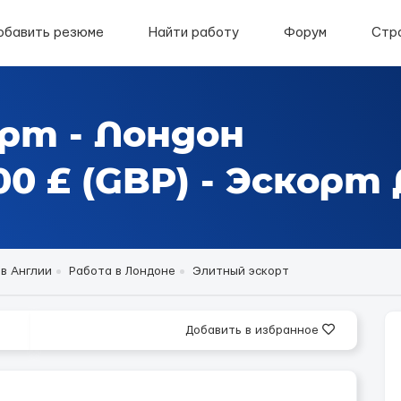
обавить резюме
Найти работу
Форум
Стр
рт - Лондон
0 £ (GBP) - Эскор
в Англии
Работа в Лондоне
Элитный эскорт
Добавить в избранное