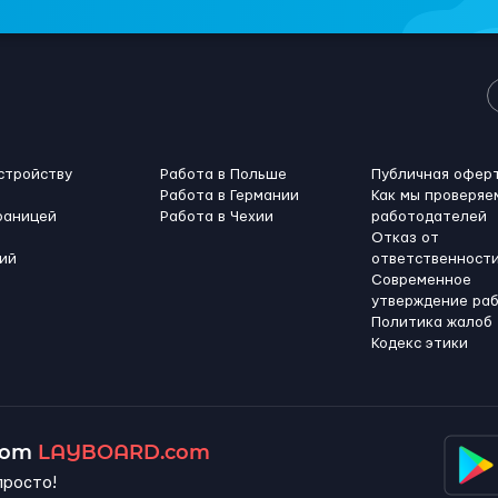
стройству
Работа в Польше
Публичная офер
Работа в Германии
Как мы проверяе
раницей
Работа в Чехии
работодателей
Отказ от
ий
ответственност
Современное
утверждение ра
Политика жалоб
Кодекс этики
 от
LAYBOARD.com
просто!