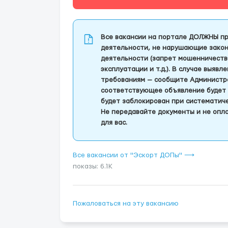
Все вакансии на портале ДОЛЖНЫ пр
деятельности, не нарушающие закон
деятельности (запрет мошенничеств
эксплуатации и т.д.). В случае выяв
требованиям — сообщите Администра
соответствующее объявление будет 
будет заблокирован при систематич
Не передавайте документы и не опла
для вас.
Все вакансии от "Эскорт ДОПы" ⟶
показы: 6.1K
Пожаловаться на эту вакансию