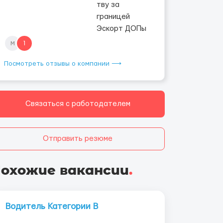
м
1
Посмотреть отзывы о компании ⟶
Связаться с работодателем
Отправить резюме
охожие вакансии
.
Водитель Категории В