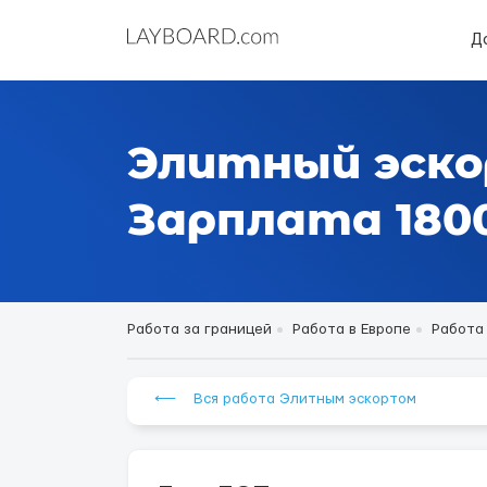
Д
Элитный эско
Зарплата 1800
Работа за границей
Работа в Европе
Работа 
⟵ Вся работа Элитным эскортом