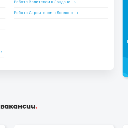
Работа Водителем в Лондоне
→
Работа Строителем в Лондоне
→
→
 вакансии
.