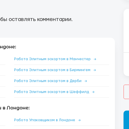
бы оставлять комментарии.
ндоне:
Работа Элитным эскортом в Манчестер
→
Работа Элитным эскортом в Бирмингем
→
Работа Элитным эскортом в Дерби
→
Работа Элитным эскортом в Шеффилд
→
 в Лондоне:
Работа Упаковщиком в Лондоне
→