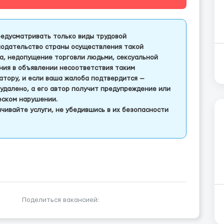
едусматривать только виды трудовой
одательство страны осуществления такой
а, недопущение торговли людьми, сексуальной
ления в объявлении несоответствия таким
тору, и если ваша жалоба подтвердится —
удалено, а его автор получит предупреждение или
еском нарушении.
чивайте услуги, не убедившись в их безопасности
Поделиться вакансией: