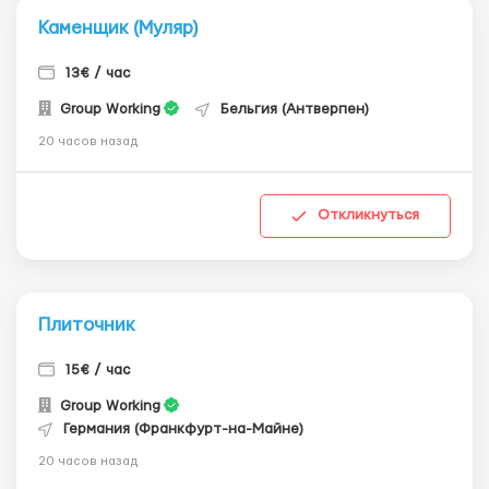
Каменщик (Муляр)
13€ / час
Group Working
Бельгия (Антверпен)
20 часов назад
Откликнуться
Плиточник
15€ / час
Group Working
Германия (Франкфурт-на-Майне)
20 часов назад