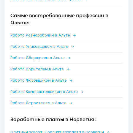
Самые востребованные профессии в
Альте:
Работа Разнорабочим в Альте
→
Работа Упаковщиком в Альте
→
Работа Сборщиком в Альте
→
Работа Водителем в Альте
→
Работа Фасовщиком в Альте
→
Работа Комплектовщиком в Альте
→
Работа Строителем в Альте
→
Заработные платы в Норвегия :
Элитный эскорт: Средняя зарплата в Норвегии
→