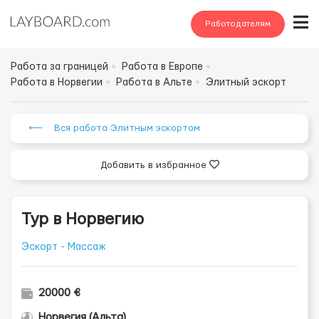
Работодателям
Работа за границей
Работа в Европе
Работа в Норвегии
Работа в Альте
Элитный эскорт
⟵ Вся работа Элитным эскортом
Добавить в избранное
Тур в Норвегию
Эскорт - Массаж
20000 €
Норвегия (Альта)