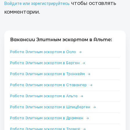
чтобы оставлять
Войдите или зарегистрируйтесь
комментарии.
Вакансии Элитным эскортом в Альте:
Работа Элитным эскортом в Осло
→
Работа Элитным эскортом в Берген
→
Работа Элитным эскортом в Тронхейм
→
Работа Элитным эскортом в Ставангер
→
Работа Элитным эскортом в Альта
→
Работа Элитным эскортом в Шпицберген
→
Работа Элитным эскортом в Драммен
→
Работа Элитным эскортом в Тромсё
→