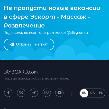
Не пропусти новые вакансии
в сфере Эскорт - Массаж -
Развлечение
Подпишись на наш телеграм-канал @slivgramru
Открыть Telegram
Портал поиска работы во всем мире.
RU
UA
PL