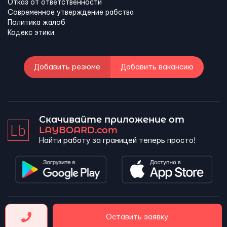
Отказ от ответственности
Современное утверждение рабства
Политика жалоб
Кодекс этики
Добавить резюме
Добавить вакансию
Скачивайте приложение от
LAYBOARD.com
Найти работу за границей теперь просто!
LAYBOARD, SL Copyright 2026 ©
Оставить заявку
Company number 5143690