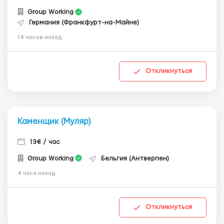
Group Working
Германия (Франкфурт-на-Майне)
14 часов назад
Откликнуться
Каменщик (Муляр)
13€ / час
Group Working
Бельгия (Антверпен)
4 часа назад
Откликнуться