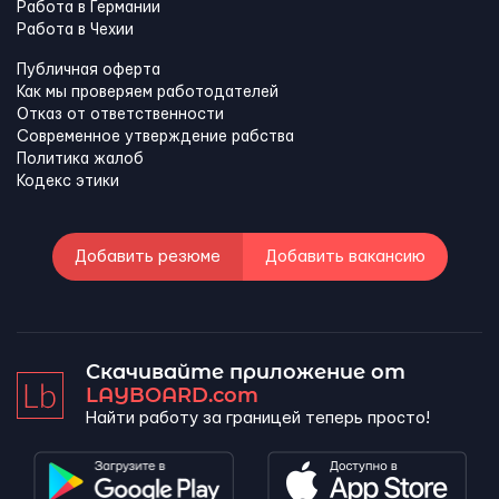
Работа в Германии
Работа в Чехии
Публичная оферта
Как мы проверяем работодателей
Отказ от ответственности
Современное утверждение рабства
Политика жалоб
Кодекс этики
Добавить резюме
Добавить вакансию
Скачивайте приложение от
LAYBOARD.com
Найти работу за границей теперь просто!