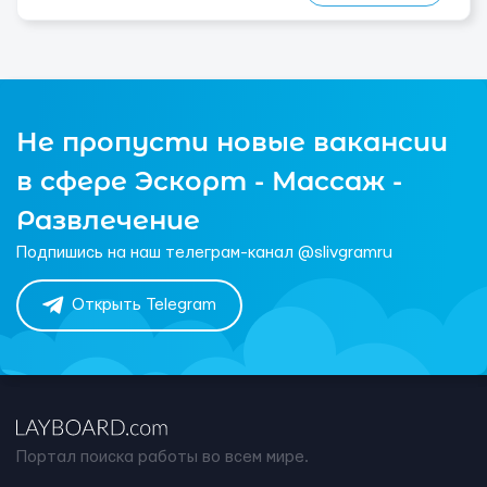
Не пропусти новые вакансии
в сфере Эскорт - Массаж -
Развлечение
Подпишись на наш телеграм-канал @slivgramru
Открыть Telegram
Портал поиска работы во всем мире.