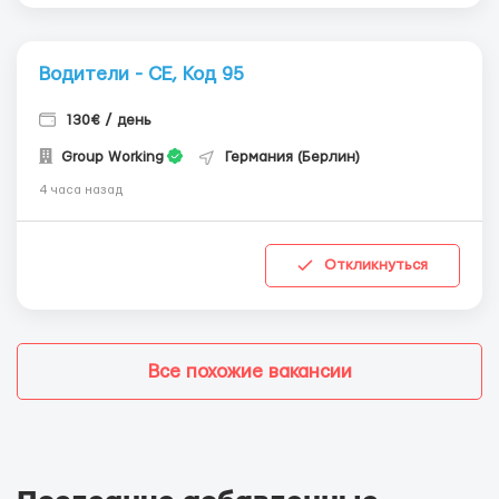
Водители - СЕ, Код 95
130€ / день
Group Working
Германия (Берлин)
4 часа назад
Откликнуться
Все похожие вакансии