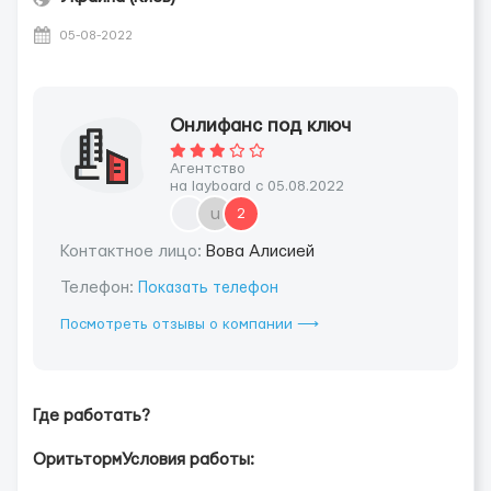
05-08-2022
Онлифанс под ключ
Агентство
на layboard с 05.08.2022
u
2
Контактное лицо:
Вова Алисией
Телефон:
Показать телефон
Посмотреть отзывы о компании ⟶
Где работать?
ОритьтормУсловия работы: