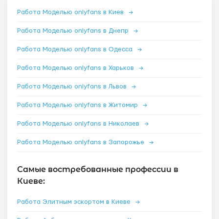
Работа Моделью onlyfans в Киев
→
Работа Моделью onlyfans в Днепр
→
Работа Моделью onlyfans в Одесса
→
Работа Моделью onlyfans в Харьков
→
Работа Моделью onlyfans в Львов
→
Работа Моделью onlyfans в Житомир
→
Работа Моделью onlyfans в Николаев
→
Работа Моделью onlyfans в Запорожье
→
Самые востребованные профессии в
Киеве:
Работа Элитным эскортом в Киеве
→