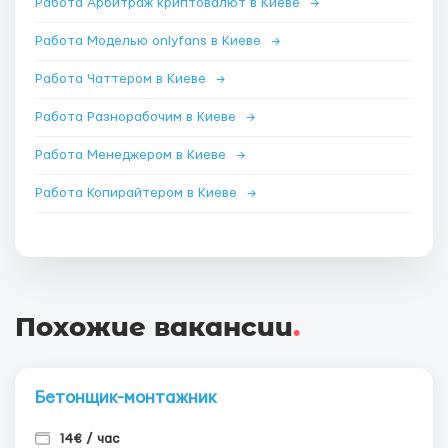
Работа Арбитраж криптовалют в Киеве
→
Работа Моделью onlyfans в Киеве
→
Работа Чаттером в Киеве
→
Работа Разнорабочим в Киеве
→
Работа Менеджером в Киеве
→
Работа Копирайтером в Киеве
→
Похожие вакансии
.
Бетонщик-монтажник
14€ / час