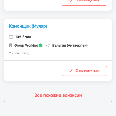
Откликнуться
Каменщик (Муляр)
13€ / час
Group Working
Бельгия (Антверпен)
2 часа назад
Откликнуться
Все похожие вакансии