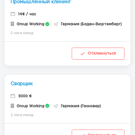
Промышленный клининг
14€ / час
Group Working
Германия (Баден-Вюртемберг)
2 часа назад
Откликнуться
Сварщик
3000 €
Group Working
Германия (Ганновер)
2 часа назад