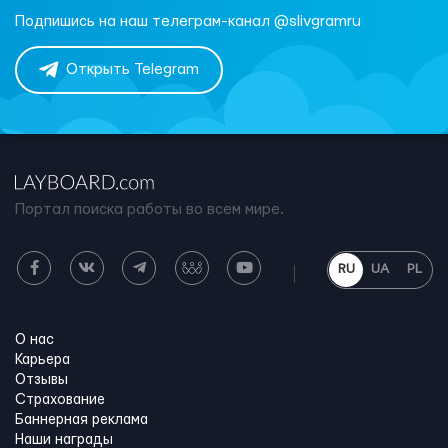
Подпишись на наш телеграм-канал @slivgramru
Открыть Telegram
Портал поиска работы во всем мире.
RU
UA
PL
О нас
Карьера
Отзывы
Страхование
Баннерная реклама
Наши награды