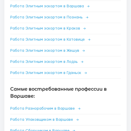
Работа Элитным эскортом в Варшава
→
Работа Элитным эскортом в Познань
→
Работа Элитным эскортом в Краков
→
Работа Элитным эскортом в Катовице
→
Работа Элитным эскортом в Жешув
→
Работа Элитным эскортом в Лодзь
→
Работа Элитным эскортом в Гданьск
→
Самые востребованные профессии в
Варшаве:
Работа Разнорабочим в Варшаве
→
Работа Упаковщиком в Варшаве
→
Работа Сборщиком в Варшаве
→