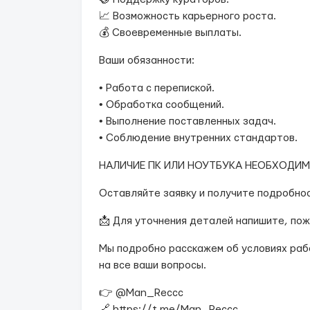
📈 Возможность карьерного роста.
💰 Своевременные выплаты.
Ваши обязанности:
• Работа с перепиской.
• Обработка сообщений.
• Выполнение поставленных задач.
• Соблюдение внутренних стандартов.
НАЛИЧИЕ ПК ИЛИ НОУТБУКА НЕОБХОДИ
Оставляйте заявку и получите подробнос
📩 Для уточнения деталей напишите, пож
Мы подробно расскажем об условиях рабо
на все ваши вопросы.
👉 @Man_Reccc
🔗 https://t.me/Man_Reccc