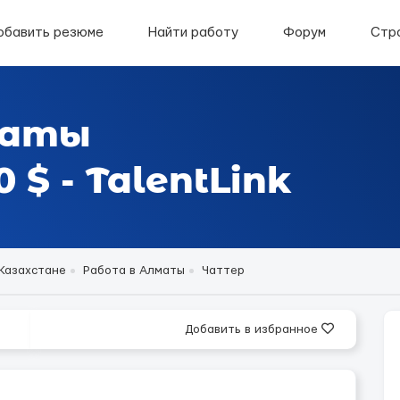
обавить резюме
Найти работу
Форум
Стр
маты
$ - TalentLink
 Казахстане
Работа в Алматы
Чаттер
Добавить в избранное