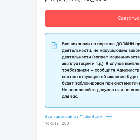
Связатьс
Все вакансии на портале ДОЛЖНЫ пр
деятельности, не нарушающие закон
деятельности (запрет мошенничеств
эксплуатации и т.д.). В случае выяв
требованиям — сообщите Администра
соответствующее объявление будет 
будет заблокирован при систематич
Не передавайте документы и не опла
для вас.
Все вакансии от "TalentLink" ⟶
показы: 258