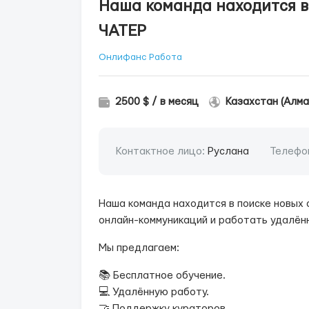
Наша команда находится в
ЧАТЕР
Онлифанс Работа
2500 $ / в месяц
Казахстан (Алма
Контактное лицо:
Руслана
Телефо
Наша команда находится в поиске новых 
онлайн-коммуникаций и работать удалён
Мы предлагаем:
📚 Бесплатное обучение.
💻 Удалённую работу.
🤝 Поддержку кураторов.