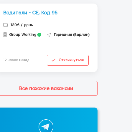
Водители - СЕ, Код 95
130€ / день
Group Working
Германия (Берлин)
Откликнуться
12 часов назад
Все похожие вакансии