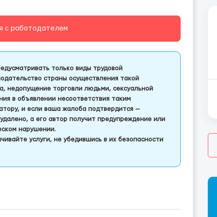
я с работодателем
едусматривать только виды трудовой
одательство страны осуществления такой
а, недопущение торговли людьми, сексуальной
ления в объявлении несоответствия таким
тору, и если ваша жалоба подтвердится —
удалено, а его автор получит предупреждение или
еском нарушении.
чивайте услуги, не убедившись в их безопасности