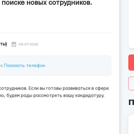
 поиске новых сотрудников.
ты)
08-07-2026
н:
Показать телефон
сотрудников. Если вы готовы развиваться в сфере
но, будем рады рассмотреть вашу кандидатуру.
П