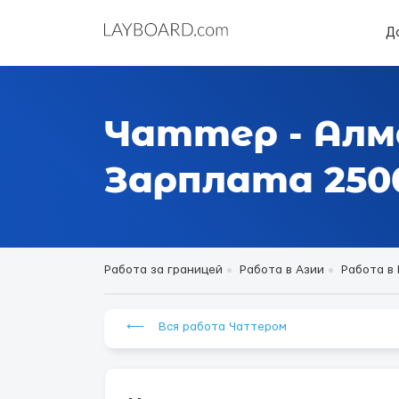
Д
Чаттер - Ал
Зарплата 2500 
Работа за границей
Работа в Азии
Работа в
⟵ Вся работа Чаттером