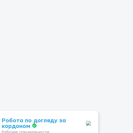
Робота по догляду за
кордоном
Рабочие специальности