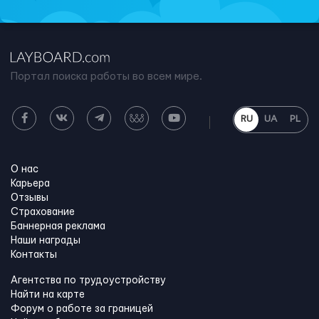
Портал поиска работы во всем мире.
RU
UA
PL
О нас
Карьера
Отзывы
Страхование
Баннерная реклама
Наши награды
Контакты
Агентства по трудоустройству
Найти на карте
Форум о работе за границей