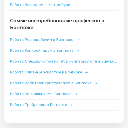
Работа Чаттером в Нонтхабури
→
Самые востребованные профессии в
Бангкоке:
Работа Разнорабочим в Бангкоке
→
Работа Копирайтером в Бангкоке
→
Работа Специалистом по nft и криптовалюте в Бангкоке
→
Работа Элитным эскортом в Бангкоке
→
Работа Арбитраж криптовалют в Бангкоке
→
Работа Упаковщиком в Бангкоке
→
Работа Трейдером в Бангкоке
→