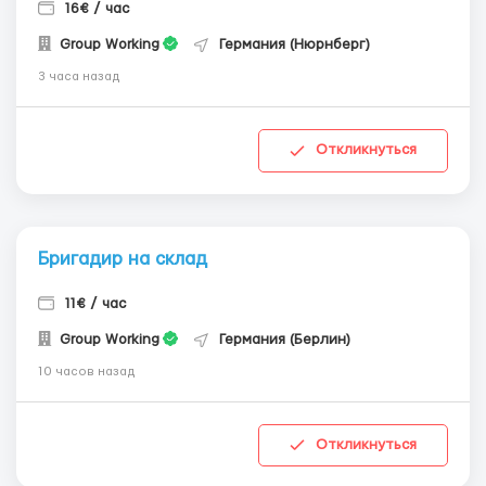
16€ / час
Group Working
Германия (Нюрнберг)
3 часа назад
Откликнуться
Бригадир на склад
11€ / час
Group Working
Германия (Берлин)
10 часов назад
Откликнуться