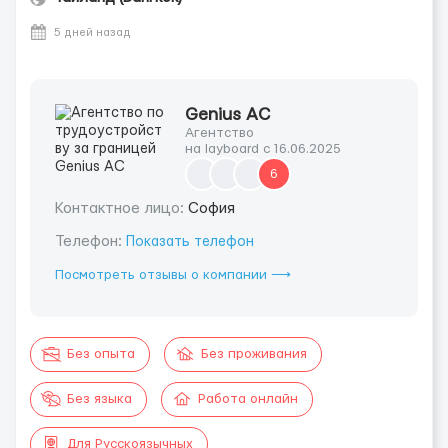
5 дней назад
Genius AС
Агентство
на layboard с 16.06.2025
6
Контактное лицо:
София
Телефон:
Показать телефон
Посмотреть отзывы о компании ⟶
Без опыта
Без проживания
Без языка
Работа онлайн
Для Русскоязычных