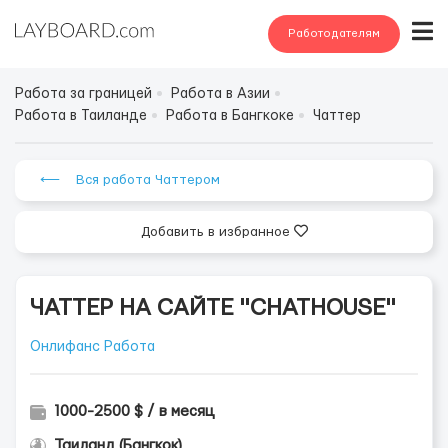
Работодателям
Работа за границей
Работа в Азии
Работа в Таиланде
Работа в Бангкоке
Чаттер
⟵ Вся работа Чаттером
Добавить в избранное
ЧАТТЕР НА САЙТЕ "CHATHOUSE"
Онлифанс Работа
1000-2500 $ / в месяц
Таиланд (Бангкок)