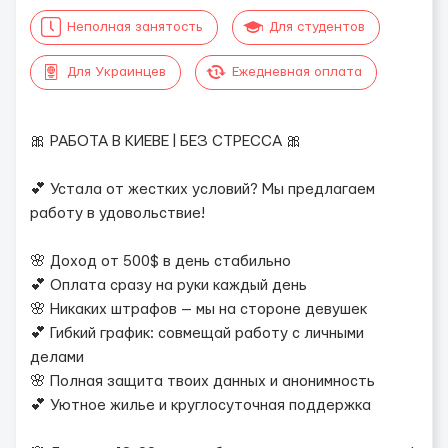
Неполная занятость
Для студентов
Для Украинцев
Ежедневная оплата
🎀 РАБОТА В КИЕВЕ | БЕЗ СТРЕССА 🎀
💕 Устала от жестких условий? Мы предлагаем
работу в удовольствие!
🌸 Доход от 500$ в день стабильно
💕 Оплата сразу на руки каждый день
🌸 Никаких штрафов — мы на стороне девушек
💕 Гибкий график: совмещай работу с личными
делами
🌸 Полная защита твоих данных и анонимность
💕 Уютное жилье и круглосуточная поддержка