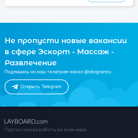
Не пропусти новые вакансии
в сфере Эскорт - Массаж -
Развлечение
Подпишись на наш телеграм-канал @slivgramru
Открыть Telegram
Портал поиска работы во всем мире.