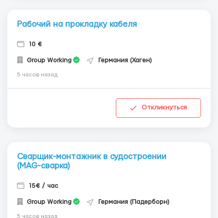
Рабочий на прокладку кабеля
10 €
Group Working
Германия (Хаген)
5 часов назад
Откликнуться
Сварщик-монтажник в судостроении
(MAG-сварка)
15€ / час
Group Working
Германия (Падерборн)
5 часов назад