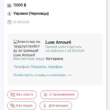
11000 $
Украина (Черновцы)
01-08-2026
Luxe Amouré
Прямой работодатель
на layboard с 26.09.2024
Контактное лицо:
Катерина
Телефон:
Показать телефон
Посмотреть отзывы о компании ⟶
Без опыта
С проживанием
Без языка
Для женщин