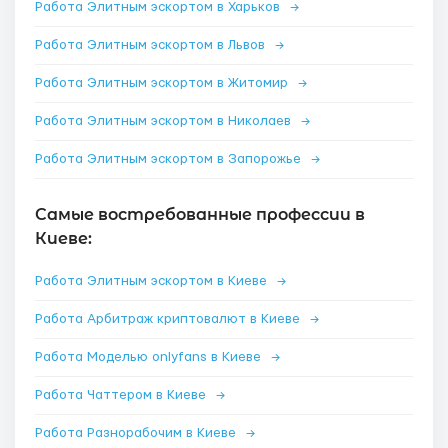
Работа Элитным эскортом в Харьков
→
Работа Элитным эскортом в Львов
→
Работа Элитным эскортом в Житомир
→
Работа Элитным эскортом в Николаев
→
Работа Элитным эскортом в Запорожье
→
Самые востребованные профессии в
Киеве:
Работа Элитным эскортом в Киеве
→
Работа Арбитраж криптовалют в Киеве
→
Работа Моделью onlyfans в Киеве
→
Работа Чаттером в Киеве
→
Работа Разнорабочим в Киеве
→