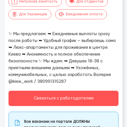
Неполная занятость
Для студентов
Для Украинцев
Ежедневная оплата
✨ Мы предлагаем: ➥ Ежедневные выплаты сразу
после работы ➥ Удобный график — выбираешь сама
➥ Люкс-апартаменты для проживания в центре
Киева ➥ Анонимность и полное обеспечение
безопасности ✨ Мы ждем: ➥ Девушек 18-38 с
приятными внешними данными ➥ Ухожённых,
коммуникабельных, с целью заработать Валерия
@kiew_work / 380991315287
Связаться с работодателем
Все вакансии на портале ДОЛЖНЫ