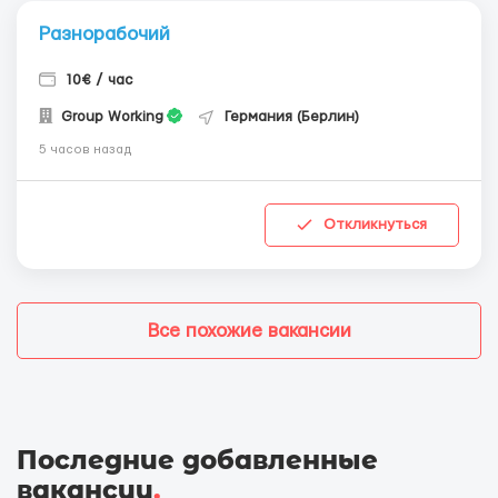
Разнорабочий
10€ / час
Group Working
Германия (Берлин)
5 часов назад
Откликнуться
Все похожие вакансии
Последние добавленные
вакансии
.