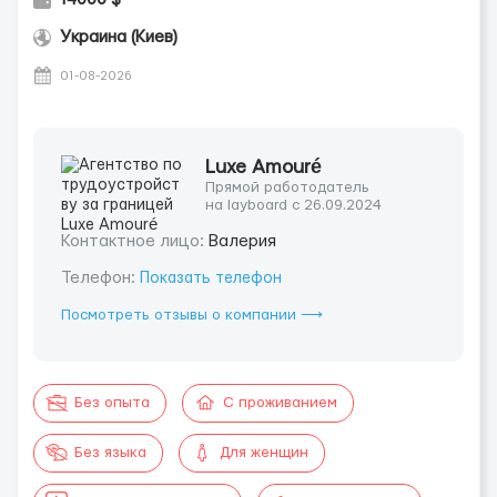
Украина (Киев)
01-08-2026
Luxe Amouré
Прямой работодатель
на layboard с 26.09.2024
Контактное лицо:
Валерия
Телефон:
Показать телефон
Посмотреть отзывы о компании ⟶
Без опыта
С проживанием
Без языка
Для женщин