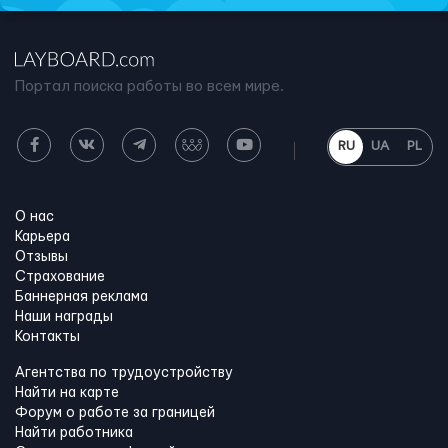
Портал поиска работы во всем мире.
RU
UA
PL
О нас
Карьера
Отзывы
Страхование
Баннерная реклама
Наши награды
Контакты
Агентства по трудоустройству
Найти на карте
Форум о работе за границей
Найти работника