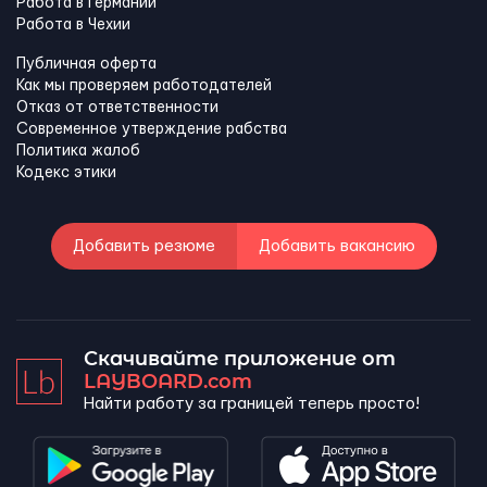
Работа в Германии
Работа в Чехии
Публичная оферта
Как мы проверяем работодателей
Отказ от ответственности
Современное утверждение рабства
Политика жалоб
Кодекс этики
Добавить резюме
Добавить вакансию
Скачивайте приложение от
LAYBOARD.com
Найти работу за границей теперь просто!