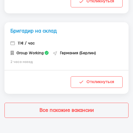
Откликнуться
Бригадир на склад
11€ / час
Group Working
Германия (Берлин)
2 часа назад
Откликнуться
Все похожие вакансии