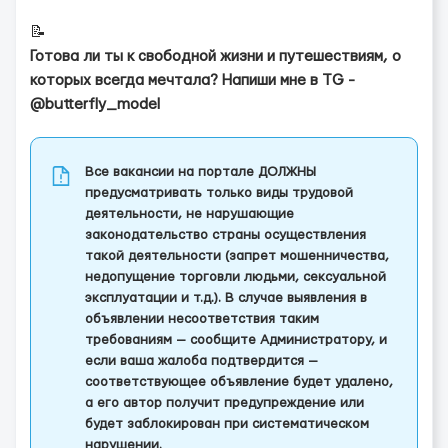
📝
Готова ли ты к свободной жизни и путешествиям, о
которых всегда мечтала? Напиши мне в TG -
@butterfly_model
Все вакансии на портале ДОЛЖНЫ
предусматривать только виды трудовой
деятельности, не нарушающие
законодательство страны осуществления
такой деятельности (запрет мошенничества,
недопущение торговли людьми, сексуальной
эксплуатации и т.д.). В случае выявления в
объявлении несоответствия таким
требованиям — сообщите Администратору, и
если ваша жалоба подтвердится —
соответствующее объявление будет удалено,
а его автор получит предупреждение или
будет заблокирован при систематическом
нарушении.