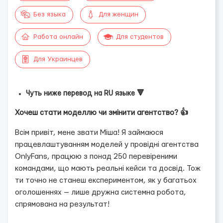
Без языка
Для женщин
Работа онлайн
Для студентов
Для Украинцев
Чуть ниже перевод на RU языке 🔻
Хочеш стати моделлю чи змінити агентство? 👍
Всім привіт, мене звати Міша! Я займаюся
працевлаштуванням моделей у провідні агентства
OnlyFans, працюю з понад 250 перевіреними
командами, що мають реальні кейси та досвід. Тож
ти точно не станеш експериментом, як у багатьох
оголошеннях — лише дружна системна робота,
спрямована на результат!