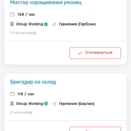
Мастер наращивания ресниц
15€ / час
Group Working
Германия (Гарбсен)
12 часов назад
Откликнуться
Бригадир на склад
11€ / час
Group Working
Германия (Берлин)
2 часа назад