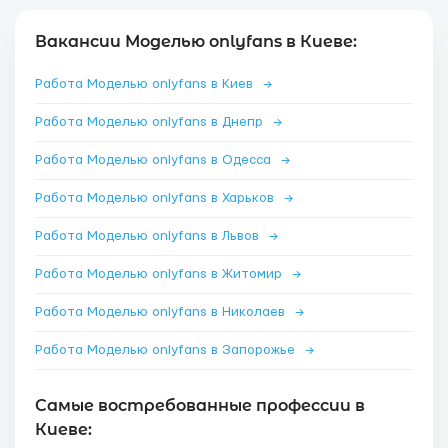
Вакансии Моделью onlyfans в Киеве:
Работа Моделью onlyfans в Киев
→
Работа Моделью onlyfans в Днепр
→
Работа Моделью onlyfans в Одесса
→
Работа Моделью onlyfans в Харьков
→
Работа Моделью onlyfans в Львов
→
Работа Моделью onlyfans в Житомир
→
Работа Моделью onlyfans в Николаев
→
Работа Моделью onlyfans в Запорожье
→
Самые востребованные профессии в
Киеве: