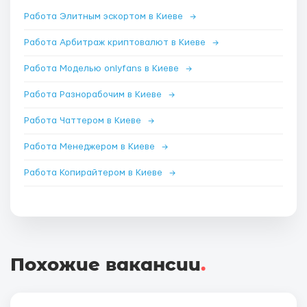
Работа Элитным эскортом в Киеве
→
Работа Арбитраж криптовалют в Киеве
→
Работа Моделью onlyfans в Киеве
→
Работа Разнорабочим в Киеве
→
Работа Чаттером в Киеве
→
Работа Менеджером в Киеве
→
Работа Копирайтером в Киеве
→
Похожие вакансии
.