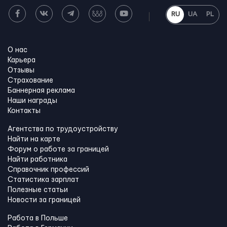
RU
UA
PL
О нас
Карьера
Отзывы
Страхование
Баннерная реклама
Наши награды
Контакты
Агентства по трудоустройству
Найти на карте
Форум о работе за границей
Найти работника
Справочник профессий
Статистика зарплат
Полезные статьи
Новости за границей
Работа в Польше