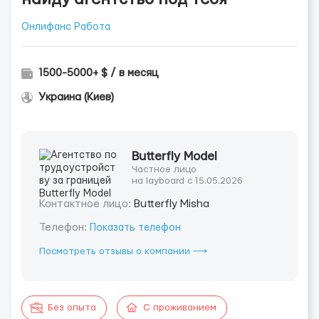
Онлифанс Работа
1500-5000+ $ / в месяц
Украина (Киев)
Butterfly Model
Частное лицо
на layboard с 15.05.2026
Контактное лицо:
Butterfly Misha
Телефон:
Показать телефон
Посмотреть отзывы о компании ⟶
Без опыта
С проживанием