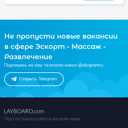
Не пропусти новые вакансии
в сфере Эскорт - Массаж -
Развлечение
Подпишись на наш телеграм-канал @slivgramru
Открыть Telegram
Портал поиска работы во всем мире.